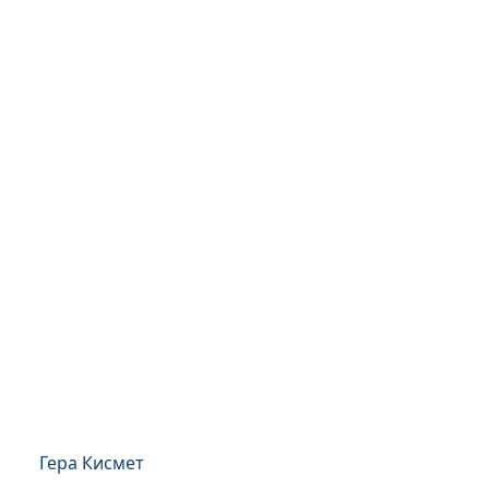
Гера Кисмет