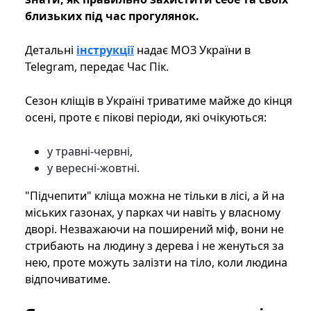
близьких під час прогулянок.
Детальні
інструкції
надає МОЗ України в
Telegram, передає Час Пік.
Сезон кліщів в Україні триватиме майже до кінця
осені, проте є пікові періоди, які очікуються:
у травні-червні,
у вересні-жовтні.
"Підчепити" кліща можна не тільки в лісі, а й на
міських газонах, у парках чи навіть у власному
дворі. Незважаючи на поширений міф, вони не
стрибають на людину з дерева і не женуться за
нею, проте можуть залізти на тіло, коли людина
відпочиватиме.