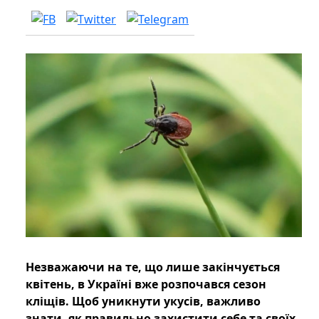
Незважаючи на те, що лише закінчується
квітень, в Україні вже розпочався сезон
кліщів. Щоб уникнути укусів, важливо
знати, як правильно захистити себе та своїх