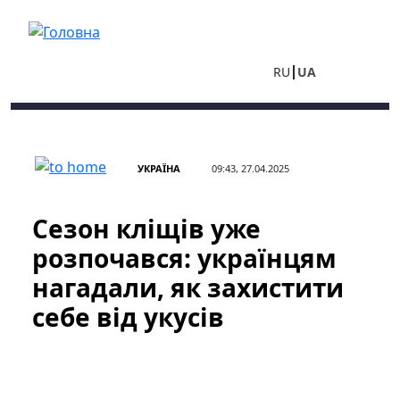
Перейти до основного вмісту
RU
UA
УКРАЇНА
09:43, 27.04.2025
Сезон кліщів уже
розпочався: українцям
нагадали, як захистити
себе від укусів