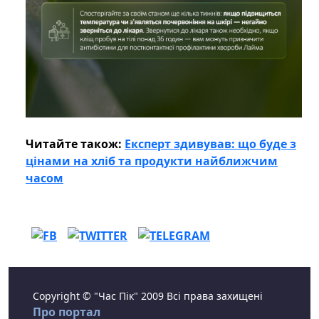
Читайте також:
Експерт здивував: що буде з
цінами на хліб та продукти найближчим
часом
Copyright © "Час Пік" 2009 Всі права захищені
Про портал