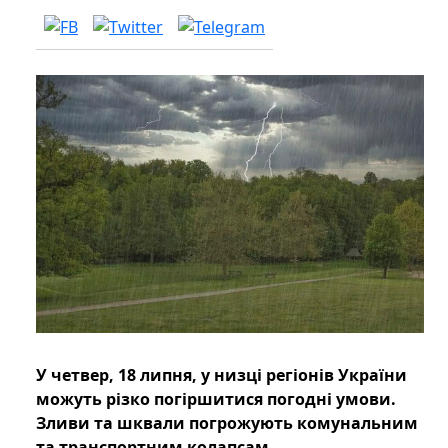
У четвер, 18 липня, у низці регіонів України
можуть різко погіршитися погодні умови.
Зливи та шквали погрожують комунальним
та транспортним колапсам.