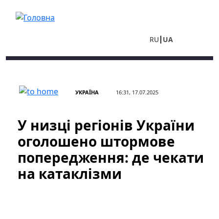
Перейти до основного вмісту
RU
UA
УКРАЇНА
16:31, 17.07.2025
У низці регіонів України
оголошено штормове
попередження: де чекати
на катаклізми