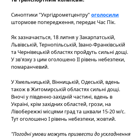
Синоптики "Укргідрометцентру"
оголосили
штормове попередження, передає Час Пік.
Як зазначається, 18 липня у Закарпатській,
Львівській, Тернопільській, Івано-Франківській
та Чернівецькій областях пройдуть сильні дощі.
У зв'язку з цим оголошено ІІ рівень небезпеки,
помаранчевий.
У Хмельницькій, Вінницькій, Одеській, вдень
також в Житомирській областях сильні дощі.
Вночі у південно-західній частині, вдень в
Україні, крім західних областей, грози, на
Лівобережжі місцями град та шквали 15-20 м/с.
Тут оголошено І рівень небезпеки, жовтий.
"Погодні умови можуть призвести до ускладнення