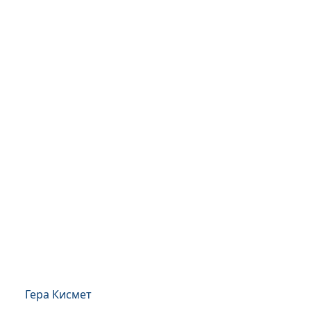
Гера Кисмет