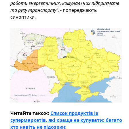
роботи енергетичних, комунальних підприємств
та руху транспорту",
- попереджають
синоптики.
Читайте також:
Список продуктів із
супермаркетів, які краще не купувати: багато
хто навіть не підозрює