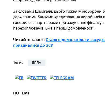
За словами Шмигаля, цього тижня Міноборони 
державними банками кредитування виробників під
говорило із партнерами про залучення фінансува
перехоплювачів. Вже є перші домовленості.
Читайте також:
Стало відомо, скільки засудж
приєдналися до ЗСУ
Теги:
БПЛА
ПО ТЕМІ