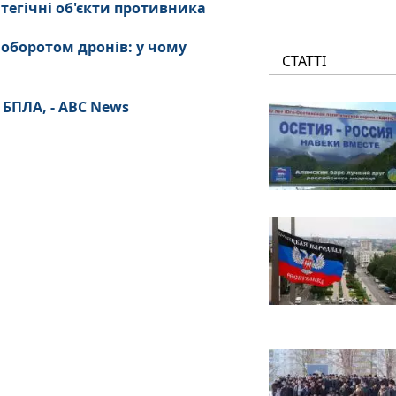
тегічні об'єкти противника
 оборотом дронів: у чому
СТАТТІ
 БПЛА, - ABC News