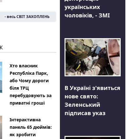
українських
чоловіків, - ЗМІ
- весь СВІТ ЗАХОПЛЕНЬ
К
Хто власник
Республіка Парк,
або Чому дороги
В Україні з'явиться
біля ТРЦ
нове свято:
перебудовують за
приватні гроші
Зеленський
підписав указ
Інтерактивна
панель 65 дюймів:
як зробити