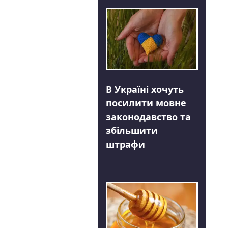
В Україні хочуть
посилити мовне
законодавство та
збільшити
штрафи