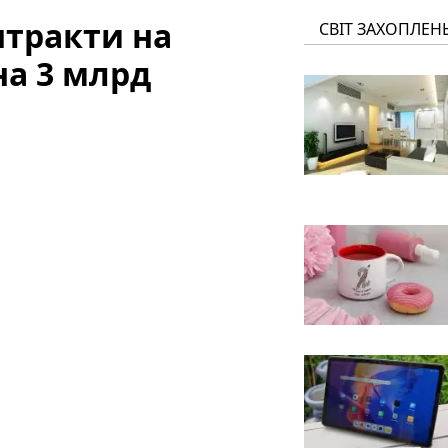
нтракти на
СВІТ ЗАХОПЛЕН
на 3 млрд