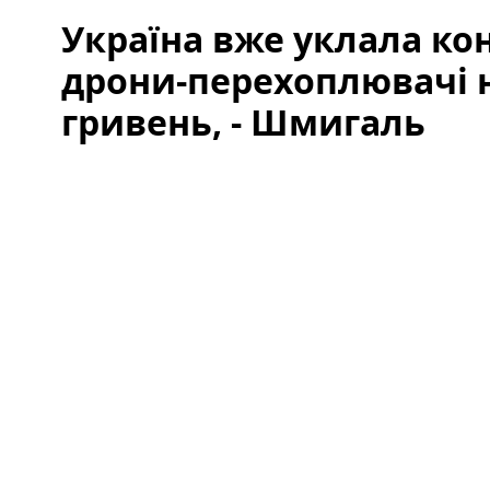
Україна вже уклала ко
дрони-перехоплювачі 
гривень, - Шмигаль