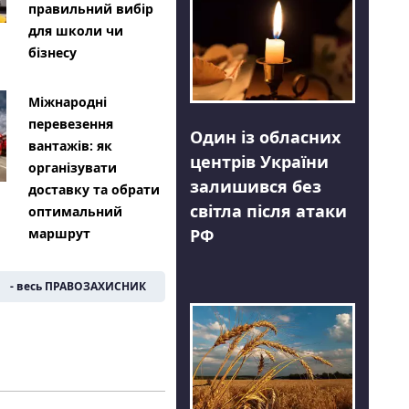
правильний вибір
для школи чи
бізнесу
Міжнародні
перевезення
Один із обласних
вантажів: як
центрів України
організувати
залишився без
доставку та обрати
світла після атаки
оптимальний
РФ
маршрут
- весь ПРАВОЗАХИСНИК