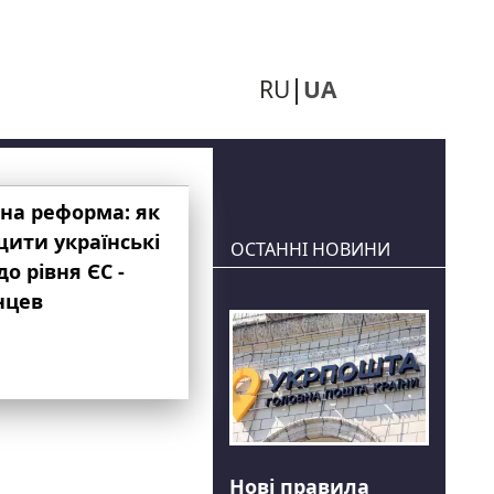
RU
UA
на реформа: як
ити українські
ОСТАННІ НОВИНИ
до рівня ЄС -
нцев
Нові правила