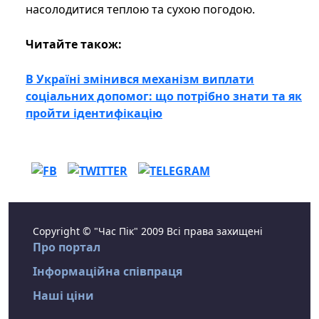
насолодитися теплою та сухою погодою.
Читайте також:
В Україні змінився механізм виплати
соціальних допомог: що потрібно знати та як
пройти ідентифікацію
Copyright © "Час Пік" 2009 Всі права захищені
Про портал
Інформаційна співпраця
Наші ціни