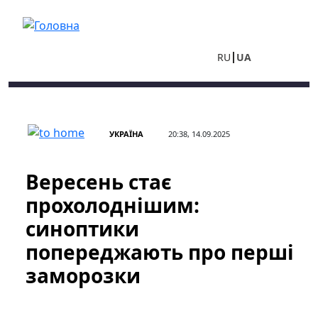
Перейти до основного вмісту
RU
UA
УКРАЇНА
20:38, 14.09.2025
Вересень стає
прохолоднішим:
синоптики
попереджають про перші
заморозки