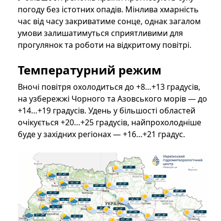
погоду без істотних опадів. Мінлива хмарність
час від часу закриватиме сонце, однак загалом
умови залишатимуться сприятливими для
прогулянок та роботи на відкритому повітрі.
Температурний режим
Вночі повітря охолодиться до +8…+13 градусів,
на узбережжі Чорного та Азовського морів — до
+14…+19 градусів. Удень у більшості областей
очікується +20…+25 градусів, найпрохолодніше
буде у західних регіонах — +16…+21 градус.