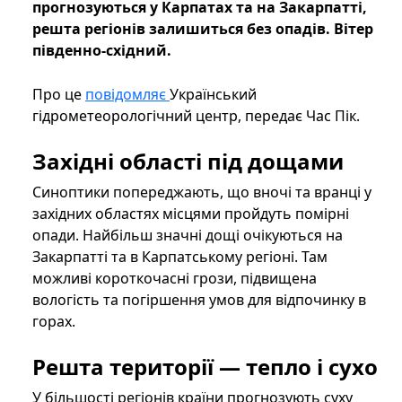
прогнозуються у Карпатах та на Закарпатті,
решта регіонів залишиться без опадів. Вітер
південно-східний.
Про це
повідомляє
Український
гідрометеорологічний центр, передає Час Пік.
Західні області під дощами
Синоптики попереджають, що вночі та вранці у
західних областях місцями пройдуть помірні
опади. Найбільш значні дощі очікуються на
Закарпатті та в Карпатському регіоні. Там
можливі короткочасні грози, підвищена
вологість та погіршення умов для відпочинку в
горах.
Решта території — тепло і сухо
У більшості регіонів країни прогнозують суху