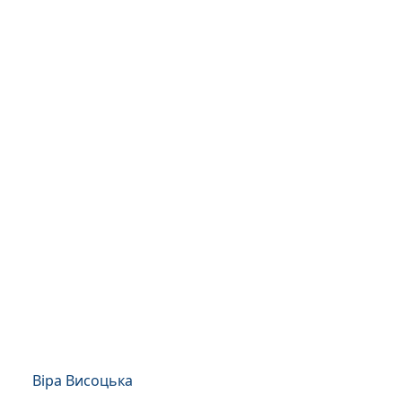
Віра Висоцька