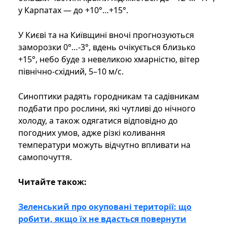
у Карпатах — до +10°…+15°.
У Києві та на Київщині вночі прогнозуються
заморозки 0°…-3°, вдень очікується близько
+15°, небо буде з невеликою хмарністю, вітер
північно-східний, 5–10 м/с.
Синоптики радять городникам та садівникам
подбати про рослини, які чутливі до нічного
холоду, а також одягатися відповідно до
погодних умов, адже різкі коливання
температури можуть відчутно впливати на
самопочуття.
Читайте також:
Зеленський про окуповані території: що
робити, якщо їх не вдасться повернути