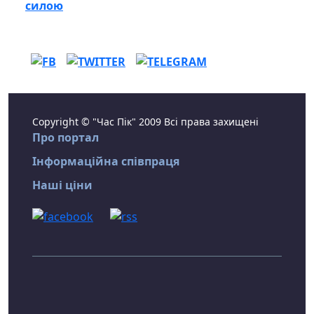
силою
Copyright © "Час Пік" 2009 Всі права захищені
Про портал
Інформаційна співпраця
Наші ціни