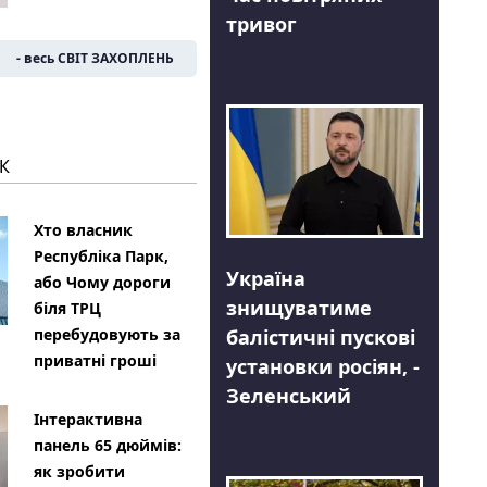
тривог
- весь СВІТ ЗАХОПЛЕНЬ
К
Хто власник
Республіка Парк,
Україна
або Чому дороги
знищуватиме
біля ТРЦ
балістичні пускові
перебудовують за
приватні гроші
установки росіян, -
Зеленський
Інтерактивна
панель 65 дюймів:
як зробити