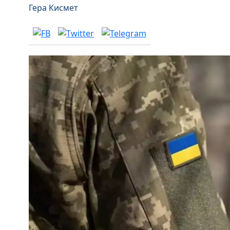
Гера Кисмет