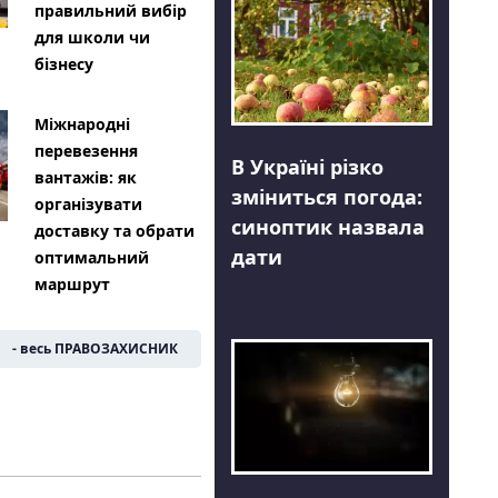
правильний вибір
для школи чи
бізнесу
Міжнародні
перевезення
В Україні різко
вантажів: як
зміниться погода:
організувати
синоптик назвала
доставку та обрати
дати
оптимальний
маршрут
- весь ПРАВОЗАХИСНИК