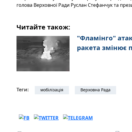
голова Верховної Ради Руслан Стефанчук та пре
Читайте також:
"Фламінго" атак
ракета змінює 
Теги:
мобілізація
Верховна Рада