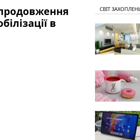
 продовження
СВІТ ЗАХОПЛЕН
білізації в