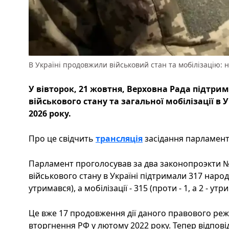
В Україні продовжили військовий стан та мобілізацію: н
У вівторок, 21 жовтня, Верховна Рада підтри
військового стану та загальної мобілізації в У
2026 року.
Про це свідчить
трансляція
засідання парламенту
Парламент проголосував за два законопроэкти 
військового стану в Україні підтримали 317 народ
утримався), а мобілізації - 315 (проти - 1, а 2 - утр
Це вже 17 продовження дії даного правового ре
вторгнення РФ у лютому 2022 року. Тепер відпов