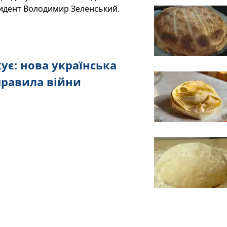
зидент Володимир Зеленський.
ує: нова українська
правила війни