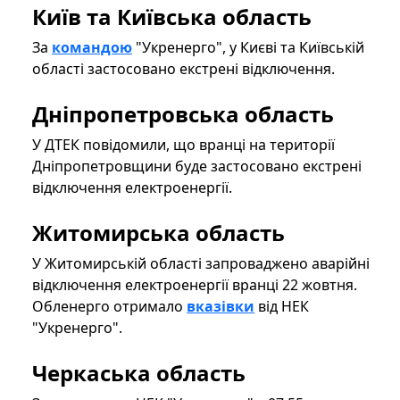
Київ та Київська область
​​​​​​​За
командою
"Укренерго", у Києві та Київській
області застосовано екстрені відключення.
Дніпропетровська область
​​​​​​​У ДТЕК повідомили
, що вранці на території
Дніпропетровщини буде застосовано екстрені
відключення електроенергії.
Житомирська область
​​​​​​​У Житомирській
області запроваджено аварійні
відключення електроенергії вранці 22 жовтня.
Обленерго отримало
вказівки
від НЕК
"Укренерго".
Черкаська область