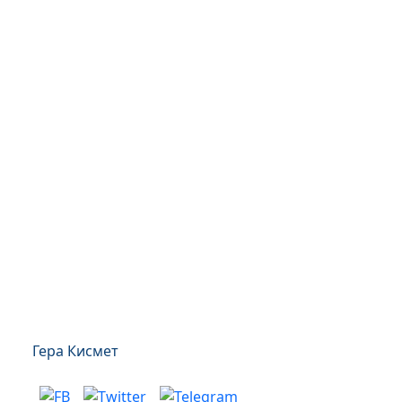
Гера Кисмет