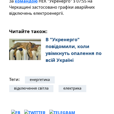
​​​​​​​За
командою
НЕК "Укренерго" з 07:55 на
Черкащині застосовано графіки аварійних
відключень електроенергії.
Читайте також:
В "Укренерго"
повідомили, коли
увімкнуть опалення по
всій Україні
Теги:
енергетика
відключення світла
електрика