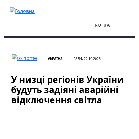
Перейти до основного вмісту
RU
UA
УКРАЇНА
08:54, 22.10.2025
У низці регіонів України
будуть задіяні аварійні
відключення світла