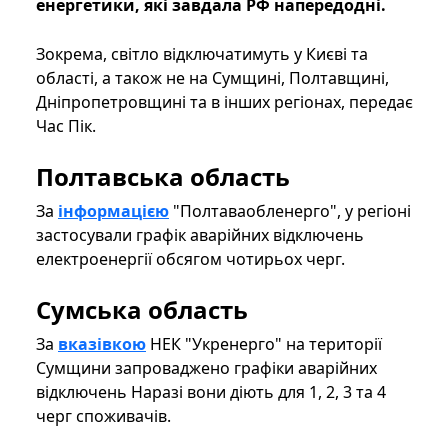
енергетики, які завдала РФ напередодні.
Зокрема, світло відключатимуть у Києві та
області, а також не на Сумщині, Полтавщині,
Дніпропетровщині та в інших регіонах, передає
Час Пік.
Полтавська область
За
інформацією
"Полтаваобленерго", у регіоні
застосували графік аварійних відключень
електроенергії обсягом чотирьох черг.
Сумська область
​​​​​​​За
вказівкою
НЕК "Укренерго" на території
Сумщини запроваджено графіки аварійних
відключень Наразі вони діють для 1, 2, 3 та 4
черг споживачів.