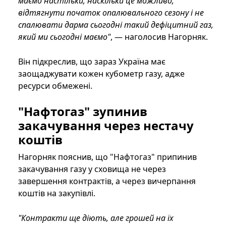
маємо настільки, наскільки це можливо,
відтягнути початок опалювального сезону і не
спалювати дарма сьогодні такий дефіцитний газ,
який ми сьогодні маємо"
, — наголосив Нагорняк.
Він підкреслив, що зараз Україна має
заощаджувати кожен кубометр газу, адже
ресурси обмежені.
"Нафтогаз" зупинив
закачування через нестачу
коштів
Нагорняк пояснив, що "Нафтогаз" припинив
закачування газу у сховища не через
завершення контрактів, а через вичерпання
коштів на закупівлі.
"Контракти ще діють, але грошей на їх