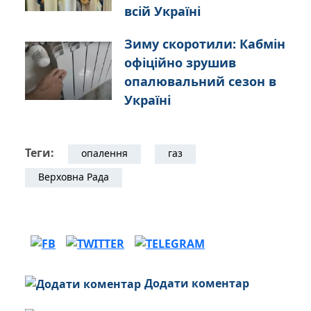
всій Україні
Зиму скоротили: Кабмін
офіційно зрушив
опалювальний сезон в
Україні
Теги:
опалення
газ
Верховна Рада
Додати коментар