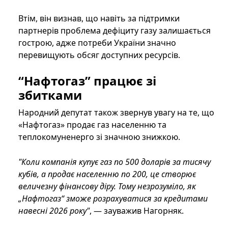
Втім, він визнав, що навіть за підтримки
партнерів проблема дефіциту газу залишається
гострою, адже потреби України значно
перевищують обсяг доступних ресурсів.
“Нафтогаз” працює зі
збитками
Народний депутат також звернув увагу на те, що
«Нафтогаз» продає газ населенню та
теплокомуненерго зі значною знижкою.
"Коли компанія купує газ по 500 доларів за тисячу
кубів, а продає населенню по 200, це створює
величезну фінансову діру. Тому незрозуміло, як
„Нафтогаз“ зможе розрахуватися за кредитами
навесні 2026 року"
, — зауважив Нагорняк.