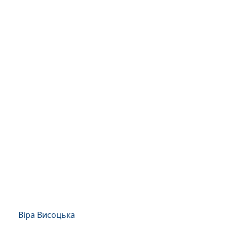
Віра Висоцька