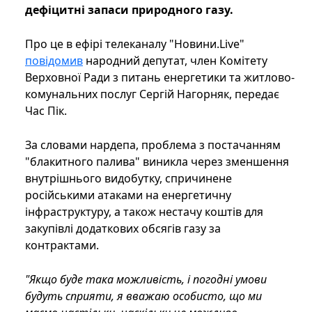
дефіцитні запаси природного газу.
Про це в ефірі телеканалу "Новини.Live"
повідомив
народний депутат, член Комітету
Верховної Ради з питань енергетики та житлово-
комунальних послуг Сергій Нагорняк, передає
Час Пік.
За словами нардепа, проблема з постачанням
"блакитного палива" виникла через зменшення
внутрішнього видобутку, спричинене
російськими атаками на енергетичну
інфраструктуру, а також нестачу коштів для
закупівлі додаткових обсягів газу за
контрактами.
"Якщо буде така можливість, і погодні умови
будуть сприяти, я вважаю особисто, що ми