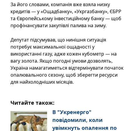
За його словами, компанія вже взяла низку
кредитів — у «Ощадбанку», «Укргазбанку», ЄБРР
та Європейському інвестиційному банку — щоб
профінансувати закупівлі палива на зиму.
Депутат підсумував, що нинішня ситуація
потребує максимальної ощадності у
використанні газу, адже кожен кубометр — на
вагу золота. Якщо погодні умови дозволять,
Україна намагатиметься відтермінувати початок
опалювального сезону, щоб зберегти ресурси
для найхолодніших місяців.
Читайте також:
В "Укренерго"
повідомили, коли
увімкнуть опалення по