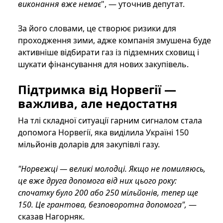
виконання вже немає
", — уточнив депутат.
За його словами, це створює ризики для
проходження зими, адже компанія змушена буде
активніше відбирати газ із підземних сховищ і
шукати фінансування для нових закупівель.
Підтримка від Норвегії —
важлива, але недостатня
На тлі складної ситуації гарним сигналом стала
допомога Норвегії, яка виділила Україні 150
мільйонів доларів для закупівлі газу.
"Норвежці — великі молодці. Якщо не помиляюсь,
це вже друга допомога від них цього року:
спочатку було 200 або 250 мільйонів, тепер ще
150. Це грантова, безповоротна допомога",
—
сказав Нагорняк.