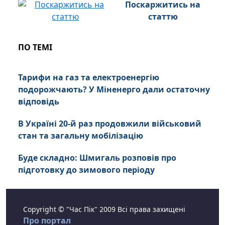
Поскаржитись на
статтю
ПО ТЕМІ
Тарифи на газ та електроенергію
подорожчають? У Міненерго дали остаточну
відповідь
В Україні 20-й раз продовжили військовий
стан та загальну мобілізацію
Буде складно: Шмигаль розповів про
підготовку до зимового періоду
Copyright © "Час Пік" 2009 Всі права захищені
Про портал