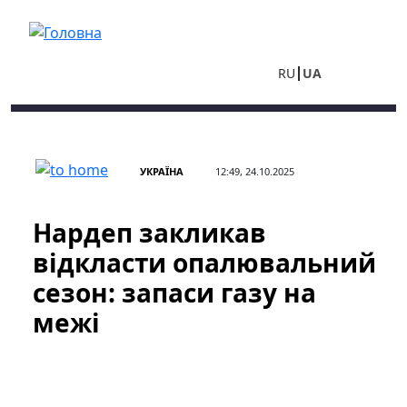
Перейти до основного вмісту
RU
UA
УКРАЇНА
12:49, 24.10.2025
Нардеп закликав
відкласти опалювальний
сезон: запаси газу на
межі