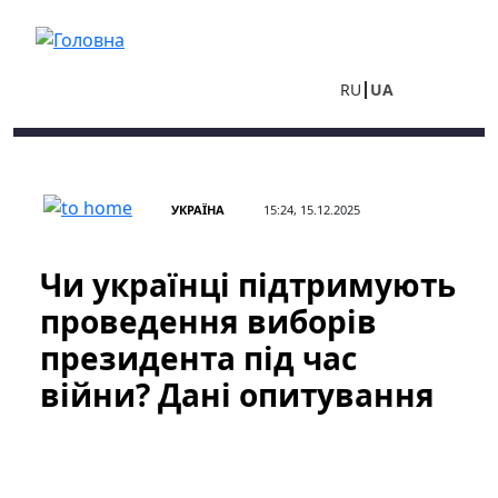
Перейти до основного вмісту
RU
UA
УКРАЇНА
15:24, 15.12.2025
Чи українці підтримують
проведення виборів
президента під час
війни? Дані опитування