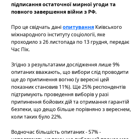
підписання остаточної мирної угоди та
повного завершення війни з РФ.
Про це свідчать дані
опитування
Київського
міжнародного інституту соціології, яке
проходило з 26 листопада по 13 грудня, передає
Час Пік.
Згідно з результатами дослідження лише 9%
опитаних вважають, що вибори слід проводити
ще до припинення вогню (у вересні цей
показник становив 11%). Ще 25% респондентів
підтримують проведення виборів у разі
припинення бойових дій та отримання гарантій
безпеки, що дещо більше порівняно з вереснем,
коли таких було 22%.
Водночас більшість опитаних - 57% -