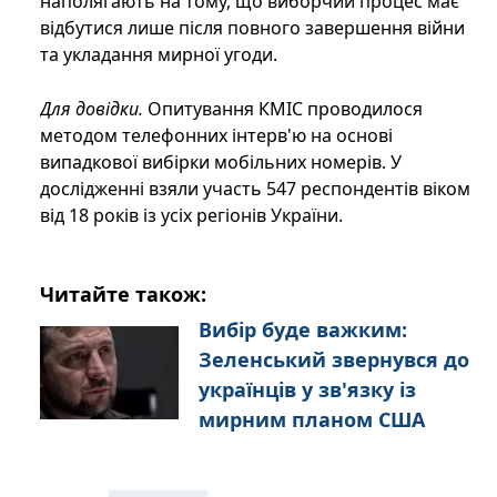
наполягають на тому, що виборчий процес має
відбутися лише після повного завершення війни
та укладання мирної угоди.
Для довідки.
Опитування КМІС проводилося
методом телефонних інтерв'ю на основі
випадкової вибірки мобільних номерів. У
дослідженні взяли участь 547 респондентів віком
від 18 років із усіх регіонів України.
Читайте також:
Вибір буде важким:
Зеленський звернувся до
українців у зв'язку із
мирним планом США