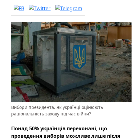
Вибори президента. Як українці оцінюють
раціональність заходу під час війни?
Понад 50% українців переконані, що
проведення виборів можливе лише після