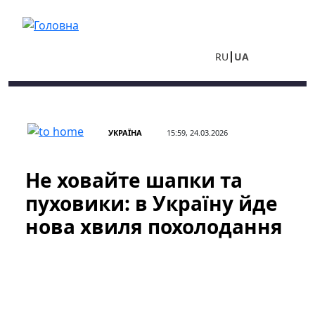
Перейти до основного вмісту
RU
UA
УКРАЇНА
15:59, 24.03.2026
Не ховайте шапки та
пуховики: в Україну йде
нова хвиля похолодання