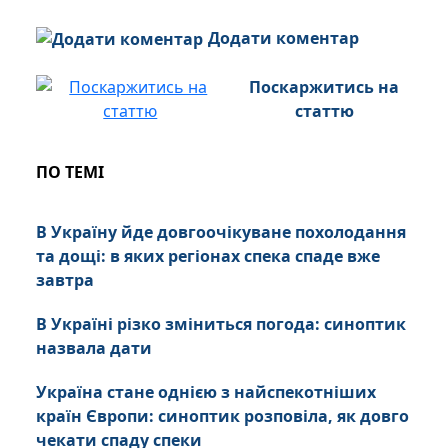
Додати коментар
Поскаржитись на
статтю
ПО ТЕМІ
В Україну йде довгоочікуване похолодання
та дощі: в яких регіонах спека спаде вже
завтра
В Україні різко зміниться погода: синоптик
назвала дати
Україна стане однією з найспекотніших
країн Європи: синоптик розповіла, як довго
чекати спаду спеки