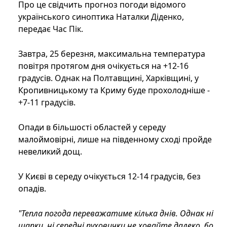
Про це свідчить прогноз погоди відомого
українського синоптика Наталки Діденко,
передає Час Пік.
Завтра, 25 березня, максимальна температура
повітря протягом дня очікується на +12-16
градусів. Однак на Полтавщині, Харківщині, у
Кропивницькому та Криму буде прохолодніше -
+7-11 градусів.
Опади в більшості областей у середу
малоймовірні, лише на південному сході пройде
невеликий дощ.
У Києві в середу очікується 12-14 градусів, без
опадів.
"Тепла погода переважатиме кілька днів. Однак ні
шапки, ні середні пуховички не ховайте далеко, бо