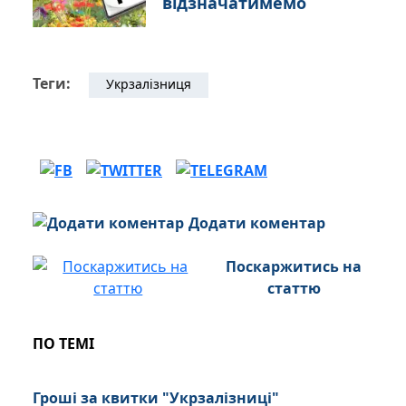
відзначатимемо
Теги:
Укрзалізниця
Додати коментар
Поскаржитись на
статтю
ПО ТЕМІ
Гроші за квитки "Укрзалізниці"