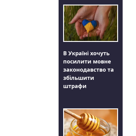
В Україні хочуть
посилити мовне
законодавство та
збільшити
штрафи