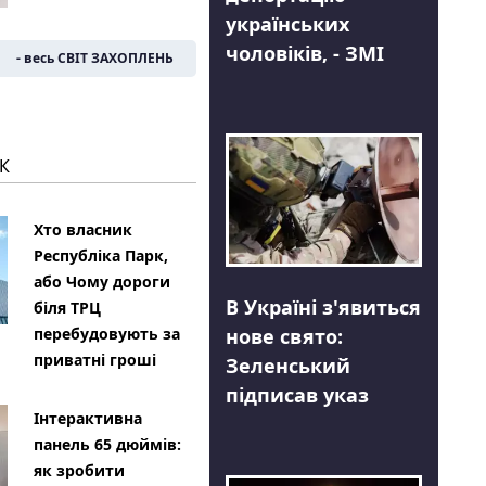
українських
чоловіків, - ЗМІ
- весь СВІТ ЗАХОПЛЕНЬ
К
Хто власник
Республіка Парк,
або Чому дороги
В Україні з'явиться
біля ТРЦ
нове свято:
перебудовують за
приватні гроші
Зеленський
підписав указ
Інтерактивна
панель 65 дюймів:
як зробити