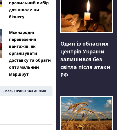
правильний вибір
для школи чи
бізнесу
Міжнародні
перевезення
Один із обласних
вантажів: як
центрів України
організувати
залишився без
доставку та обрати
світла після атаки
оптимальний
РФ
маршрут
- весь ПРАВОЗАХИСНИК