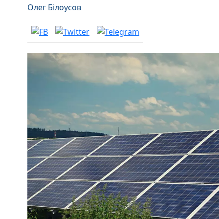
Олег Білоусов