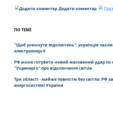
Додати коментар
ПО ТЕМІ
"Щоб уникнути відключень": українців зак
електроенергії
РФ може готувати новий масований удар по е
"Укренерго" про відключення світла
Три області - майже повністю без світла: РФ 
енергосистемі України