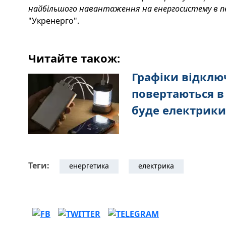
найбільшого навантаження на енергосистему в пе
"Укренерго".
Читайте також:
Графіки відклю
повертаються в 
буде електрики
Теги:
енергетика
електрика