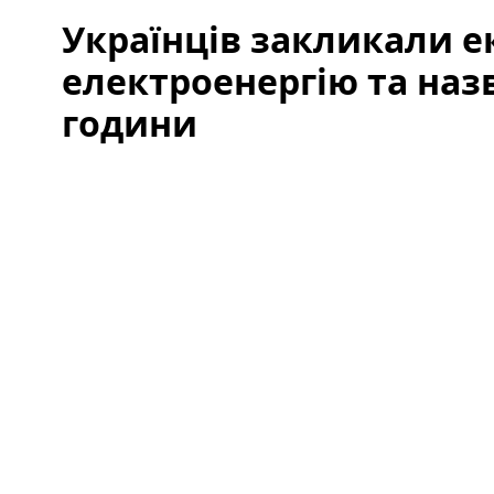
Українців закликали 
електроенергію та наз
години