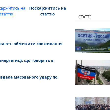
Поскаржитись на
статтю
СТАТТІ
ликають обмежити споживання
нергетиці: що говорять в
завдала масованого удару по