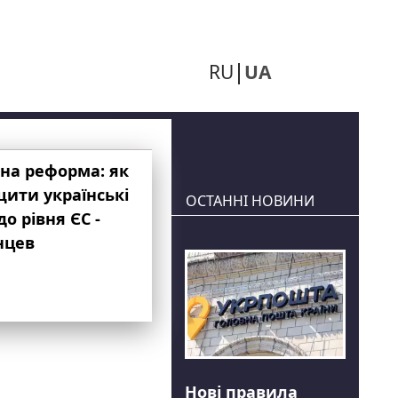
RU
UA
на реформа: як
ити українські
ОСТАННІ НОВИНИ
до рівня ЄС -
нцев
Нові правила