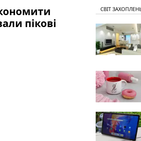
економити
СВІТ ЗАХОПЛЕН
вали пікові