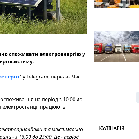
омно споживати електроенергію у
ергосистему.
ренерго
" у Telegram, передає Час
госпоживання на період з 10:00 до
ні електростанції працюють
КУЛІНАРІЯ
електроприладами та максимально
и - з 16:00 до 23:00. Це - період