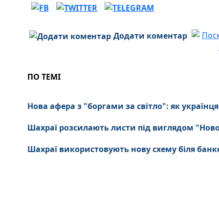
Додати коментар
ПО ТЕМІ
Нова афера з "боргами за світло": як українц
Шахраї розсилають листи під виглядом "Ново
Шахраї використовують нову схему біля банко