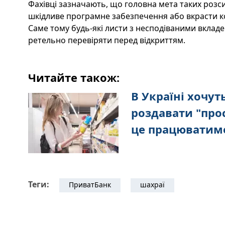
Фахівці зазначають, що головна мета таких розси
шкідливе програмне забезпечення або вкрасти ко
Саме тому будь-які листи з несподіваними вклад
ретельно перевіряти перед відкриттям.
Читайте також:
В Україні хочу
роздавати "прос
це працюватим
Теги:
ПриватБанк
шахраї