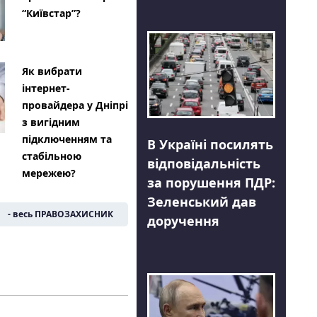
“Київстар”?
Як вибрати
інтернет-
провайдера у Дніпрі
з вигідним
підключенням та
В Україні посилять
стабільною
відповідальність
мережею?
за порушення ПДР:
Зеленський дав
- весь ПРАВОЗАХИСНИК
доручення