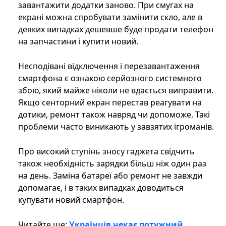
завантажити додатки заново. При смугах на
екрані можна спробувати замінити скло, але в
деяких випадках дешевше буде продати телефон
на запчастини і купити новий.
Несподівані відключення і перезавантаження
смартфона є ознакою серйозного системного
збою, який майже ніколи не вдається виправити.
Якщо сенторний екран перестав реагувати на
дотики, ремонт також навряд чи допоможе. Такі
проблеми часто виникають у завзятих ігроманів.
Про високий ступінь зносу гаджета свідчить
також необхідність зарядки більш ніж один раз
на день. Заміна батареї або ремонт не завжди
допомагає, і в таких випадках доводиться
купувати новий смартфон.
Читайте ще:
Українців чекає потужний