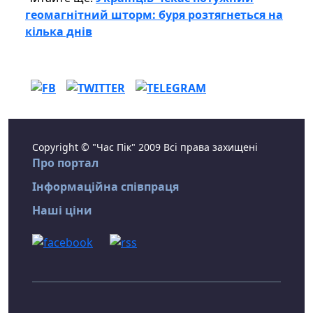
геомагнітний шторм: буря розтягнеться на
кілька днів
Copyright © "Час Пік" 2009 Всі права захищені
Про портал
Інформаційна співпраця
Наші ціни