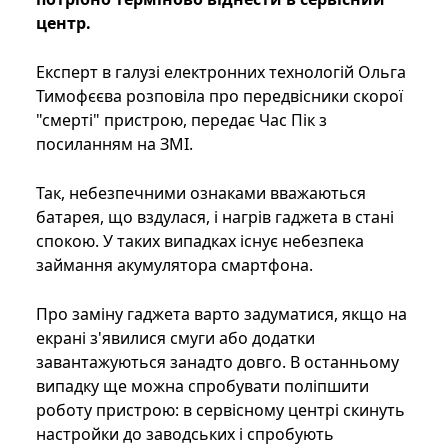
центр.
Експерт в галузі електронних технологій Ольга
Тимофєєва розповіла про передвісники скорої
"смерті" пристрою, передає Час Пік з
посиланням на ЗМІ.
Так, небезпечними ознаками вважаються
батарея, що вздулася, і нагрів гаджета в стані
спокою. У таких випадках існує небезпека
займання акумулятора смартфона.
Про заміну гаджета варто задуматися, якщо на
екрані з'явилися смуги або додатки
завантажуються занадто довго. В останньому
випадку ще можна спробувати поліпшити
роботу пристрою: в сервісному центрі скинуть
настройки до заводських і спробують