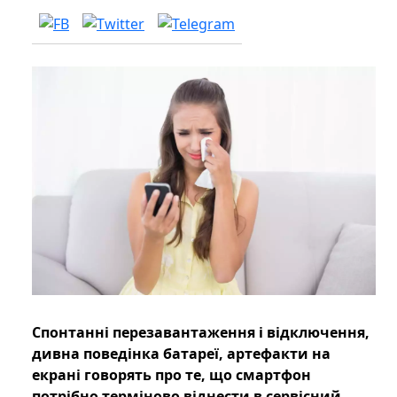
Спонтанні перезавантаження і відключення,
дивна поведінка батареї, артефакти на
екрані говорять про те, що смартфон
потрібно терміново віднести в сервісний