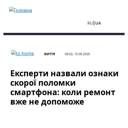
Перейти до основного вмісту
RU
UA
ЖИТТЯ
09:02, 15.09.2020
Експерти назвали ознаки
скорої поломки
смартфона: коли ремонт
вже не допоможе