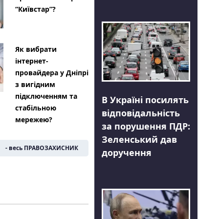
“Київстар”?
Як вибрати
інтернет-
провайдера у Дніпрі
з вигідним
підключенням та
В Україні посилять
стабільною
відповідальність
мережею?
за порушення ПДР:
Зеленський дав
- весь ПРАВОЗАХИСНИК
доручення