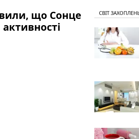
явили, що Сонце
СВІТ ЗАХОПЛЕН
 активності