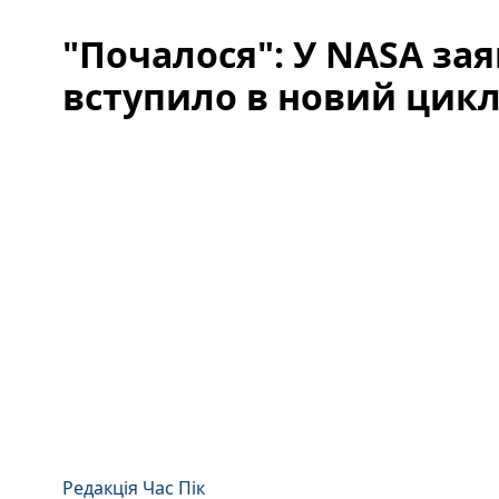
"Почалося": У NASA за
вступило в новий цикл
Редакція Час Пік