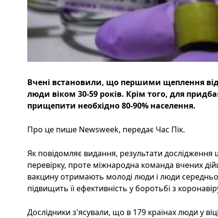
Вчені встановили, що першими щеплення від
люди віком 30-59 років. Крім того, для придб
прищепити необхідно 80-90% населення.
Про це пише Newsweek, передає Час Пік.
Як повідомляє видання, результати дослідження
перевірку, проте міжнародна команда вчених ді
вакцину отримають молоді люди і люди середнього 
підвищить її ефективність у боротьбі з коронавір
Дослідники з'ясували, що в 179 країнах люди у віц