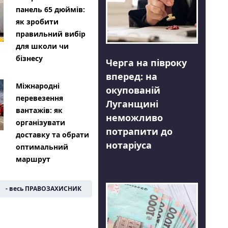
панель 65 дюймів:
як зробити
правильний вибір
для школи чи
бізнесу
Черга на півроку
вперед: на
Міжнародні
окупованій
перевезення
Луганщині
вантажів: як
неможливо
організувати
потрапити до
доставку та обрати
нотаріуса
оптимальний
маршрут
- весь ПРАВОЗАХИСНИК