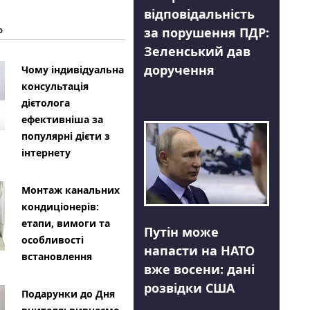
відповідальність
Ь
за порушення ПДР:
Зеленський дав
доручення
Чому індивідуальна
консультація
дієтолога
ефективніша за
популярні дієти з
інтернету
Монтаж канальних
кондиціонерів:
етапи, вимоги та
Путін може
особливості
напасти на НАТО
встановлення
вже восени: дані
розвідки США
Подарунки до Дня