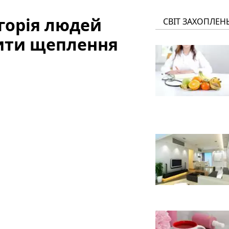
егорія людей
СВІТ ЗАХОПЛЕН
ити щеплення