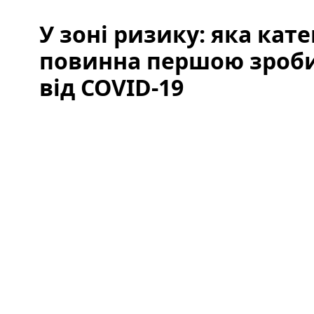
У зоні ризику: яка кат
повинна першою зроб
від COVID-19