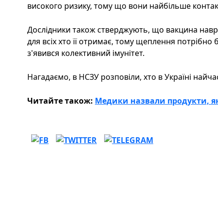
високого ризику, тому що вони найбільше конта
Дослідники також стверджують, що вакцина навр
для всіх хто її отримає, тому щеплення потрібно
з'явився колективний імунітет.
Нагадаємо, в НСЗУ розповіли, хто в Україні найч
Читайте також:
Медики назвали продукти, як