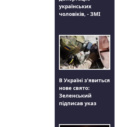
українських
чоловіків, - ЗМІ
В Україні з'явиться
нове свято:
Зеленський
підписав указ