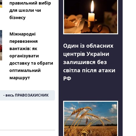
правильний вибір
для школи чи
бізнесу
Міжнародні
перевезення
Один із обласних
вантажів: як
центрів України
організувати
залишився без
доставку та обрати
світла після атаки
оптимальний
РФ
маршрут
- весь ПРАВОЗАХИСНИК