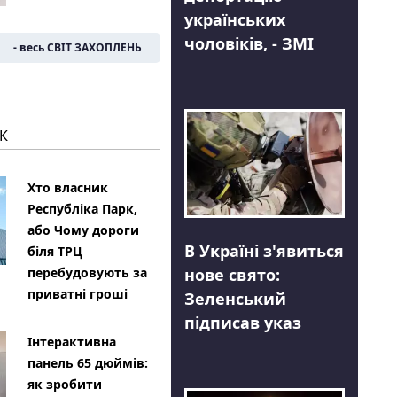
українських
чоловіків, - ЗМІ
- весь СВІТ ЗАХОПЛЕНЬ
К
Хто власник
Республіка Парк,
або Чому дороги
В Україні з'явиться
біля ТРЦ
нове свято:
перебудовують за
приватні гроші
Зеленський
підписав указ
Інтерактивна
панель 65 дюймів:
як зробити