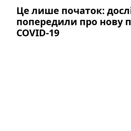
Це лише початок: дос
попередили про нову п
COVID-19