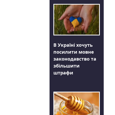
В Україні хочуть
посилити мовне
законодавство та
збільшити
штрафи