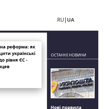
RU
UA
на реформа: як
ити українські
ОСТАННІ НОВИНИ
до рівня ЄС -
нцев
Нові правила