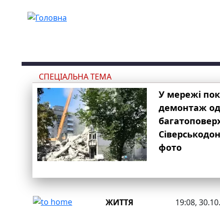
Перейти до основного вмісту
СПЕЦІАЛЬНА ТЕМА
У мережі по
демонтаж одн
багатоповер
Сіверськодон
фото
ЖИТТЯ
19:08, 30.10