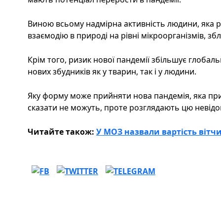
Виною всьому надмірна активність людини, яка 
взаємодію в природі на рівні мікроорганізмів, з
Крім того, ризик нової пандемії збільшує глобал
нових збудників як у тварин, так і у людини.
Яку форму може прийняти нова пандемія, яка при
сказати не можуть, проте розглядають цю невідом
Читайте також:
У МОЗ назвали вартість вітч