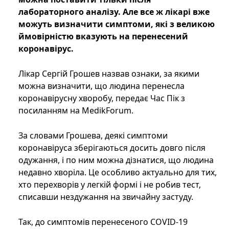
лабораторного аналізу. Але все ж лікарі вже
можуть визначити симптоми, які з великою
ймовірністю вказують на перенесений
коронавірус.
Лікар Сергій Грошев назвав ознаки, за якими
можна визначити, що людина перенесла
коронавірусну хворобу, передає Час Пік з
посиланням на MedikForum.
За словами Грошева, деякі симптоми
коронавіруса зберігаються досить довго після
одужання, і по ним можна дізнатися, що людина
недавно хворіла. Це особливо актуально для тих,
хто перехворів у легкій формі і не робив тест,
списавши нездужання на звичайну застуду.
Так, до симптомів перенесеного COVID-19