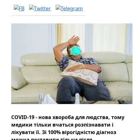
COVID-19 - нова хвороба для людства, тому
медики тільки вчаться розпізнавати і
лікувати її. Зі 100% вірогідністю діагноз
можна поставити тільки після