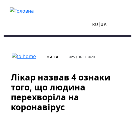
Перейти до основного вмісту
RU
UA
ЖИТТЯ
20:50, 16.11.2020
Лікар назвав 4 ознаки
того, що людина
перехворіла на
коронавірус