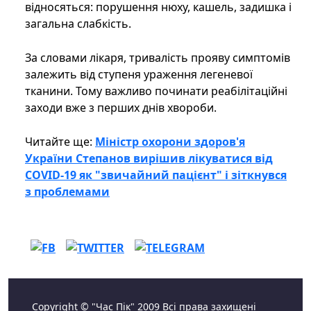
відносяться: порушення нюху, кашель, задишка і
загальна слабкість.
За словами лікаря, тривалість прояву симптомів
залежить від ступеня ураження легеневої
тканини. Тому важливо починати реабілітаційні
заходи вже з перших днів хвороби.
Читайте ще:
Міністр охорони здоров'я
України Степанов вирішив лікуватися від
COVID-19 як "звичайний пацієнт" і зіткнувся
з проблемами
Copyright © "Час Пік" 2009 Всі права захищені