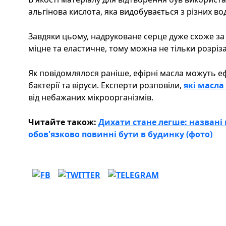
альгінова кислота, яка видобувається з різних во
Завдяки цьому, надруковане серце дуже схоже за
міцне та еластичне, тому можна не тільки розріза
Як повідомлялося раніше, ефірні масла можуть 
бактерії та віруси. Експерти розповіли,
які масл
від небажаних мікроорганізмів.
Читайте також:
Дихати стане легше: названі 
обов'язково повинні бути в будинку (фото)