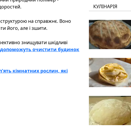
КУЛІНАРІЯ
доростей.
 структурою на справжнє. Воно
ти його, але і зшити.
ефективно знищувати шкідливі
а допоможуть очистити будинок
п'ять кімнатних рослин, які