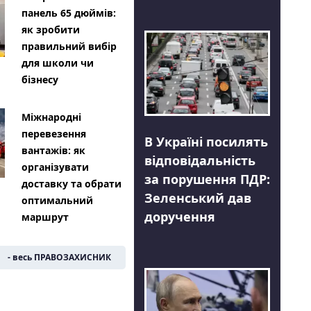
панель 65 дюймів:
як зробити
правильний вибір
для школи чи
бізнесу
Міжнародні
перевезення
В Україні посилять
вантажів: як
відповідальність
організувати
за порушення ПДР:
доставку та обрати
Зеленський дав
оптимальний
доручення
маршрут
- весь ПРАВОЗАХИСНИК