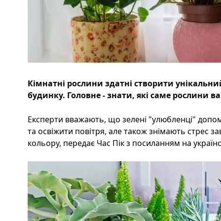
Кімнатні рослини здатні створити унікальни
будинку. Головне - знати, які саме рослини 
Експерти вважають, що зелені "улюбленцi" допо
та освіжити повітря, але також знімають стрес 
кольору, передає Час Пік з посиланням на українс