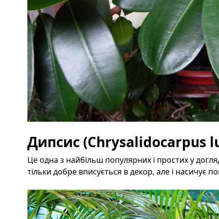
Дипсис (Chrysalidocarpus l
Це одна з найбільш популярних і простих у догля
тільки добре вписується в декор, але і насичує п