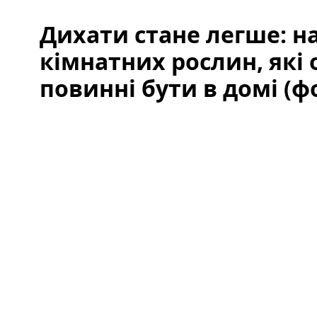
Дихати стане легше: на
кімнатних рослин, які 
повинні бути в домі (ф