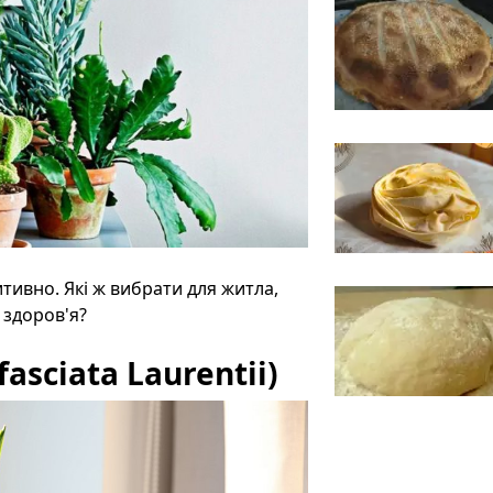
тивно. Які ж вибрати для житла,
я здоров'я?
fasciata Laurentii)