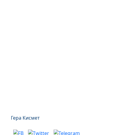
Гера Кисмет