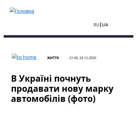
Перейти до основного вмісту
RU
UA
ЖИТТЯ
21:40, 24.12.2020
В Україні почнуть
продавати нову марку
автомобілів (фото)