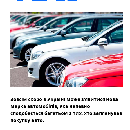
Зовсім скоро в Україні може з'явитися нова
марка автомобілів, яка напевно
сподобається багатьом з тих, хто запланував
покупку авто.