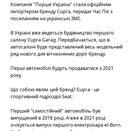
Компанія "Порше Україна" стала офіційним
імпортером бренду Cupra, передає Час Пік з
посиланням на українські ЗМІ.
В Україні вже ведеться будівництво першого
салону Cupra Garag. Передбачається, що в
автосалоні буде представлений весь модельний
ряд нового для вітчизняних доріг бренду.
Перші автомобілі будуть продаватися з 2021
року.
Що собою являє цей бренд? Cupra - це
спортивний підрозділ Seat.
Перший "самостійний" автомобіль був
випущений в 2018 році. А вже в 2021 році
очікується випуск першого електрокара el-Born.