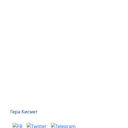
Гера Кисмет