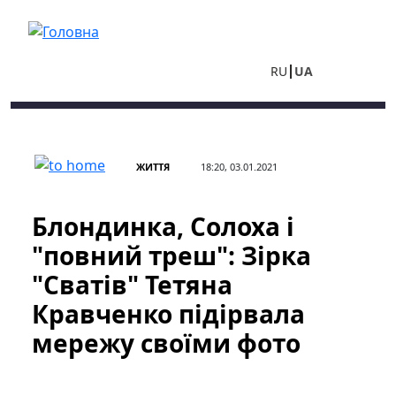
Перейти до основного вмісту
RU
UA
ЖИТТЯ
18:20, 03.01.2021
Блондинка, Солоха і
"повний треш": Зірка
"Сватів" Тетяна
Кравченко підірвала
мережу своїми фото