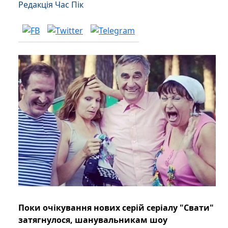
Редакція Час Пік
Поки очікування нових серій серіалу "Свати"
затягнулося, шанувальникам шоу