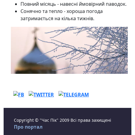
Повний місяць - навесні ймовірний паводок.
Сонячно та тепло - хороша погода
затримається на кілька тижнів.
Copyright © "Час Пік" 2009 Всі права захищені
Про портал