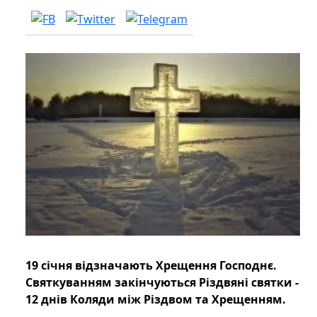
19 січня відзначають Хрещення Господнє.
Святкуванням закінчуються Різдвяні святки -
12 днів Коляди між Різдвом та Хрещенням.