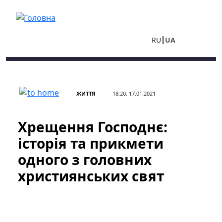
Перейти до основного вмісту
RU
UA
ЖИТТЯ
18:20, 17.01.2021
Хрещення Господнє:
історія та прикмети
одного з головних
християнських свят