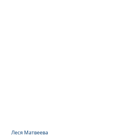
Леся Матвеева