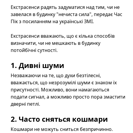
Екстрасенси радять задуматися над тим, чи не
завелася в будинку "нечиста сила", передає Час
Пік з посиланням на українські ЗМІ.
Екстрасенси вважають, що є кілька способів
визначити, чи не мешкають в будинку
потойбічні сутності.
1. Дивні шуми
Незважаючи на те, що духи безтілесні,
вважається, що незрозумілі шуми є знаком їх
присутності. Можливо, вони намагаються
подати сигнал, а можливо просто пора змастити
дверні петлі.
2. Часто сняться кошмари
Кошмари не можуть сниться безпричинно.