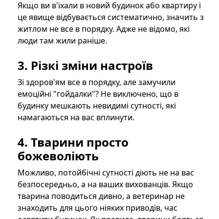
Якщо ви в'їхали в новий будинок або квартиру і
це явище відбувається систематично, значить з
житлом не все в порядку. Адже не відомо, які
люди там жили раніше.
3. Різкі зміни настроїв
Зі здоров'ям все в порядку, але замучили
емоційні "гойдалки"? Не виключено, що в
будинку мешкають невидимі сутності, які
намагаються на вас вплинути.
4. Тварини просто
божеволіють
Можливо, потойбічні сутності діють не на вас
безпосередньо, а на ваших вихованців. Якщо
тварина поводиться дивно, а ветеринар не
знаходить для цього ніяких приводів, час