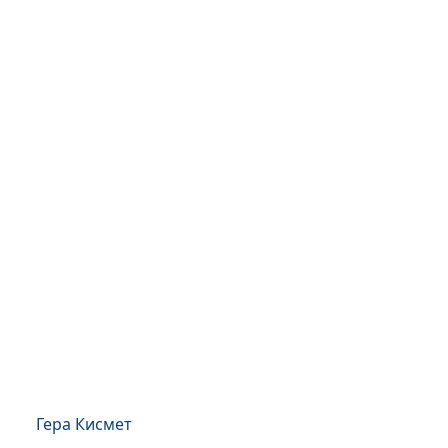
Гера Кисмет