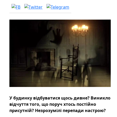
У будинку відбуватися щось дивне? Виникло
відчуття того, що поруч хтось постійно
присутній? Незрозумілі перепади настрою?