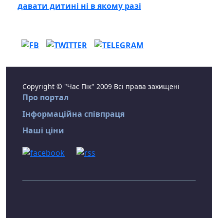
давати дитині ні в якому разі
Copyright © "Час Пік" 2009 Всі права захищені
Про портал
Інформаційна співпраця
Наші ціни