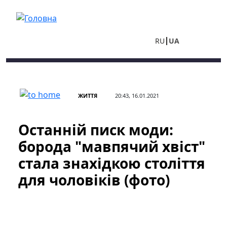
Перейти до основного вмісту
RU
UA
ЖИТТЯ
20:43, 16.01.2021
Останній писк моди:
борода "мавпячий хвіст"
стала знахідкою століття
для чоловіків (фото)