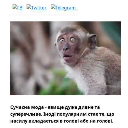
Сучасна мода - явище дуже дивне та
суперечливе. Іноді популярним стає те, що
насилу вкладається в голові або на голові.