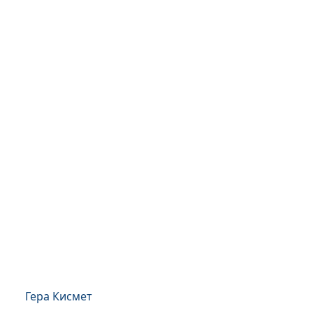
Гера Кисмет