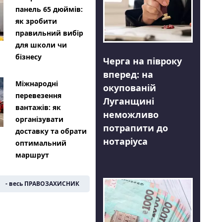
панель 65 дюймів:
як зробити
правильний вибір
для школи чи
бізнесу
Черга на півроку
вперед: на
Міжнародні
окупованій
перевезення
Луганщині
вантажів: як
неможливо
організувати
потрапити до
доставку та обрати
нотаріуса
оптимальний
маршрут
- весь ПРАВОЗАХИСНИК