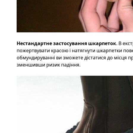
Нестандартне застосування шкарпеток
. В ек
пожертвувати красою і натягнути шкарпетки пове
обмундируванні ви зможете дістатися до місця 
зменшивши ризик падіння.