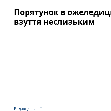
Порятунок в ожеледиц
взуття неслизьким
Редакція Час Пік