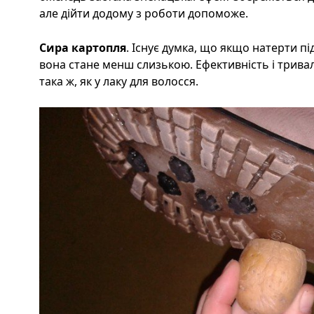
але дійти додому з роботи допоможе.
Сира картопля
. Існує думка, що якщо натерти п
вона стане менш слизькою. Ефективність і трива
така ж, як у лаку для волосся.