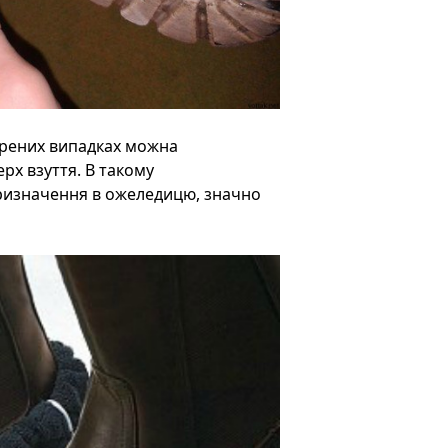
стрених випадках можна
рх взуття. В такому
призначення в ожеледицю, значно