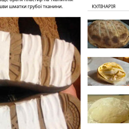
ошви шматки грубої тканини.
КУЛІНАРІЯ