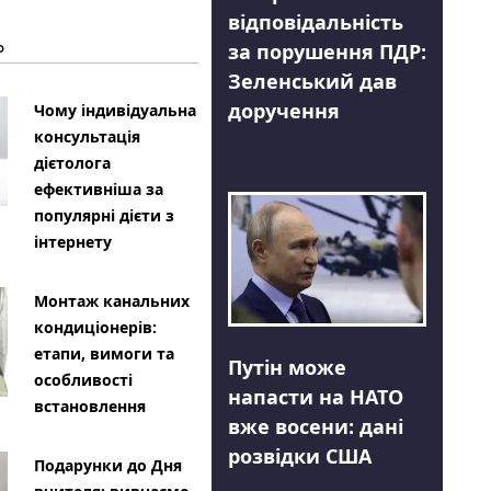
відповідальність
Ь
за порушення ПДР:
Зеленський дав
доручення
Чому індивідуальна
консультація
дієтолога
ефективніша за
популярні дієти з
інтернету
Монтаж канальних
кондиціонерів:
етапи, вимоги та
Путін може
особливості
напасти на НАТО
встановлення
вже восени: дані
розвідки США
Подарунки до Дня