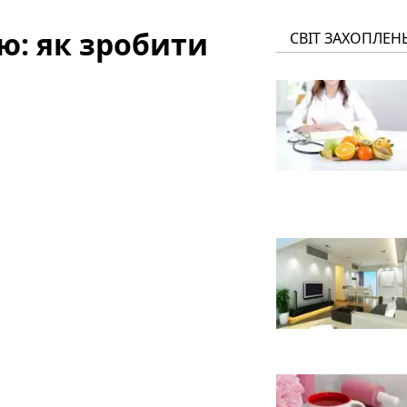
ю: як зробити
СВІТ ЗАХОПЛЕН