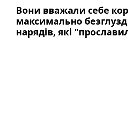
Вони вважали себе ко
максимально безглузд
нарядів, які "прослави