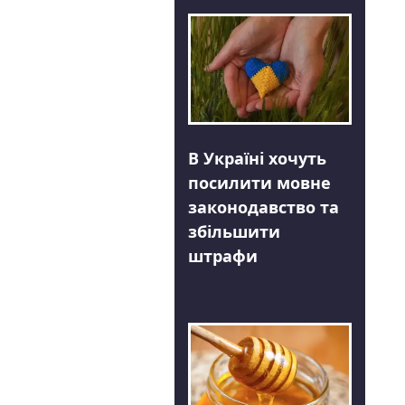
В Україні хочуть
посилити мовне
законодавство та
збільшити
штрафи