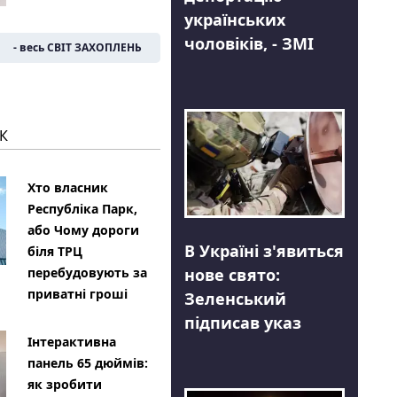
українських
чоловіків, - ЗМІ
- весь СВІТ ЗАХОПЛЕНЬ
К
Хто власник
Республіка Парк,
або Чому дороги
В Україні з'явиться
біля ТРЦ
нове свято:
перебудовують за
приватні гроші
Зеленський
підписав указ
Інтерактивна
панель 65 дюймів:
як зробити