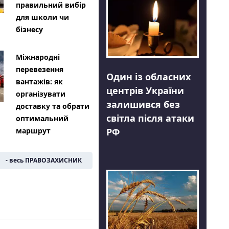
правильний вибір
для школи чи
бізнесу
Міжнародні
перевезення
Один із обласних
вантажів: як
центрів України
організувати
залишився без
доставку та обрати
світла після атаки
оптимальний
РФ
маршрут
- весь ПРАВОЗАХИСНИК