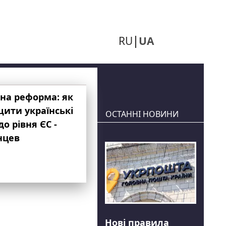
RU
UA
на реформа: як
ити українські
ОСТАННІ НОВИНИ
до рівня ЄС -
нцев
Нові правила