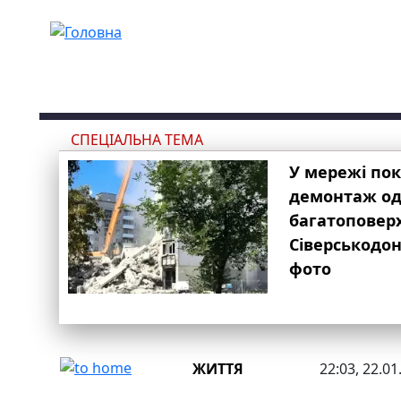
Перейти до основного вмісту
СПЕЦІАЛЬНА ТЕМА
У мережі по
демонтаж одн
багатоповер
Сіверськодон
фото
ЖИТТЯ
22:03, 22.01