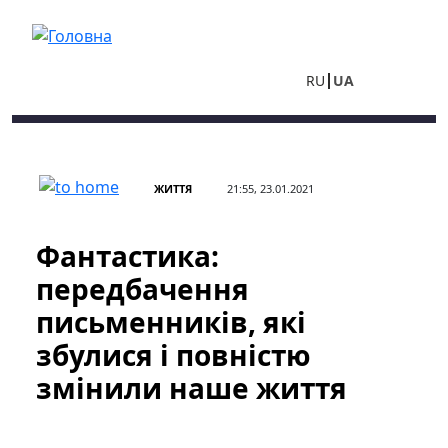
Перейти до основного вмісту
RU
UA
ЖИТТЯ
21:55, 23.01.2021
Фантастика:
передбачення
письменників, які
збулися і повністю
змінили наше життя