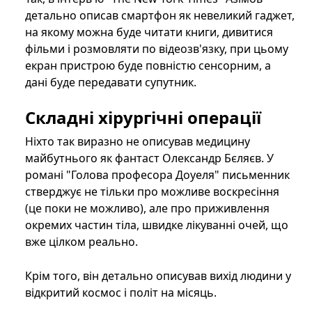
детально описав смартфон як невеликий гаджет,
на якому можна буде читати книги, дивитися
фільми і розмовляти по відеозв'язку, при цьому
екран пристрою буде повністю сенсорним, а
дані буде передавати супутник.
Складні хірургічні операції
Ніхто так виразно не описував медицину
майбутнього як фантаст Олександр Бєляєв. У
романі "Голова професора Доуеля" письменник
стверджує не тільки про можливе воскресіння
(це поки не можливо), але про приживлення
окремих частин тіла, швидке лікуванні очей, що
вже цілком реально.
Крім того, він детально описував вихід людини у
відкритий космос і політ на місяць.