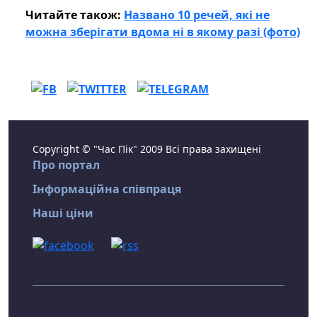
Читайте також:
Названо 10 речей, які не
можна зберігати вдома ні в якому разі (фото)
Copyright © "Час Пік" 2009 Всі права захищені
Про портал
Інформаційна співпраця
Наші ціни