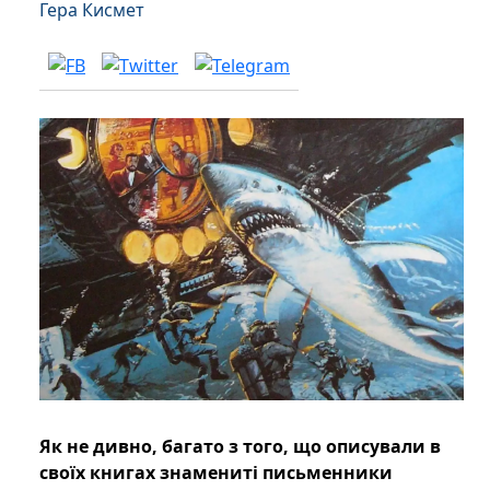
Гера Кисмет
Як не дивно, багато з того, що описували в
своїх книгах знамениті письменники