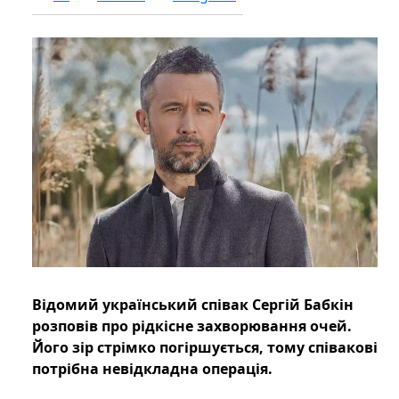
Відомий український співак Сергій Бабкін
розповів про рідкісне захворювання очей.
Його зір стрімко погіршується, тому співакові
потрібна невідкладна операція.