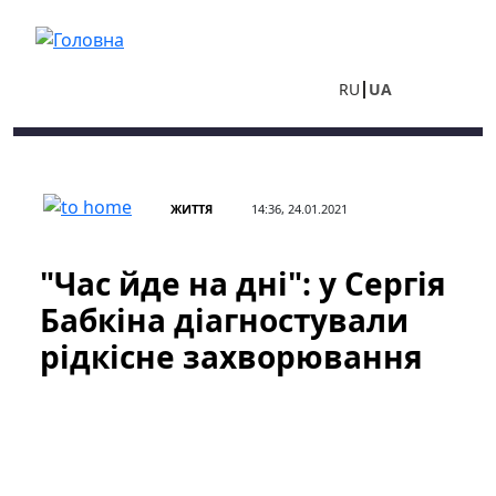
Перейти до основного вмісту
RU
UA
ЖИТТЯ
14:36, 24.01.2021
"Час йде на дні": у Сергія
Бабкіна діагностували
рідкісне захворювання