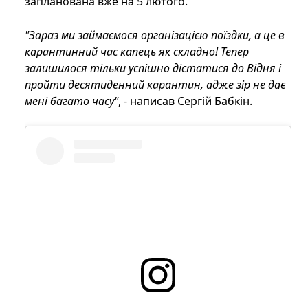
запланована вже на 5 лютого.
"Зараз ми займаємося організацією поїздки, а це в
карантинний час капець як складно! Тепер
залишилося тільки успішно дістатися до Відня і
пройти десятиденний карантин, адже зір не дає
мені багато часу"
, - написав Сергій Бабкін.