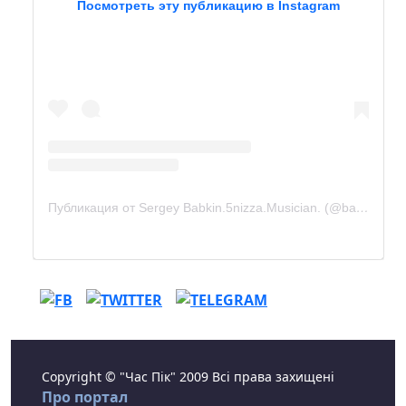
Посмотреть эту публикацию в Instagram
Публикация от Sergey Babkin.5nizza.Musician. (@babkin_official)
Copyright © "Час Пік" 2009 Всі права захищені
Про портал