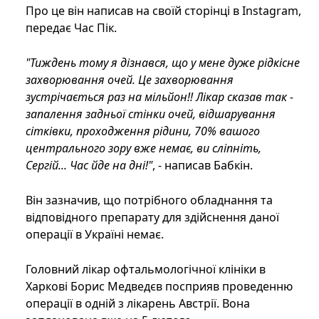
Про це він написав на своїй сторінці в Instagram,
передає Час Пік.
"Тиждень тому я дізнався, що у мене дуже рідкісне
захворювання очей. Це захворювання
зустрічається раз на мільйон!! Лікар сказав так -
запалення задньої стінки очей, відшарування
сітківки, проходження рідини, 70% вашого
центрального зору вже немає, ви сліпніть,
Сергій... Час йде на дні!"
, - написав Бабкін.
Він зазначив, що потрібного обладнання та
відповідного препарату для здійснення даної
операції в Україні немає.
Головний лікар офтальмологічної клініки в
Харкові Борис Медведєв посприяв проведенню
операції в одній з лікарень Австрії. Вона