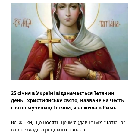
25 січня в Україні відзначається Тетянин
день - християнське свято, назване на честь
святої мучениці Тетяни, яка жила в Римі.
Всі жінки, що носять це ім'я (давнє ім'я "Татіана"
в перекладі з грецького означає