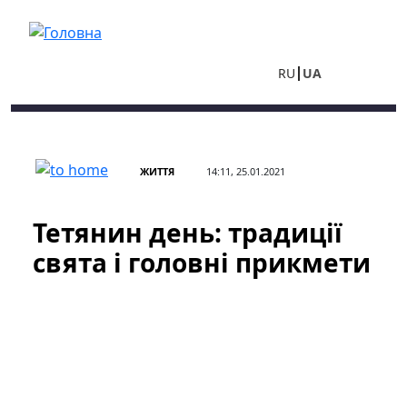
Перейти до основного вмісту
RU
UA
ЖИТТЯ
14:11, 25.01.2021
Тетянин день: традиції
свята і головні прикмети