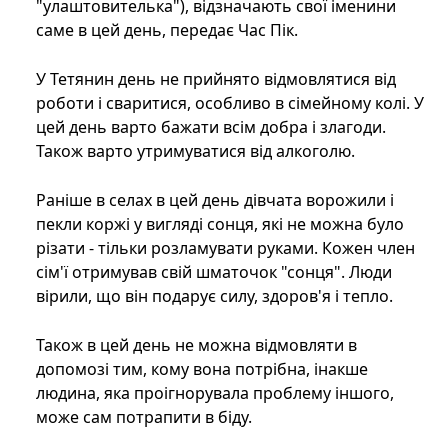
"улаштовителька"), відзначають свої іменини
саме в цей день, передає Час Пік.
У Тетянин день не прийнято відмовлятися від
роботи і сваритися, особливо в сімейному колі. У
цей день варто бажати всім добра і злагоди.
Також варто утримуватися від алкоголю.
Раніше в селах в цей день дівчата ворожили і
пекли коржі у вигляді сонця, які не можна було
різати - тільки розламувати руками. Кожен член
сім'ї отримував свій шматочок "сонця". Люди
вірили, що він подарує силу, здоров'я і тепло.
Також в цей день не можна відмовляти в
допомозі тим, кому вона потрібна, інакше
людина, яка проігнорувала проблему іншого,
може сам потрапити в біду.