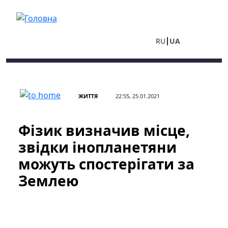
Перейти до основного вмісту
RU
UA
ЖИТТЯ
22:55, 25.01.2021
Фізик визначив місце,
звідки інопланетяни
можуть спостерігати за
Землею