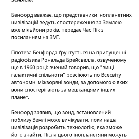
Бенфорд вважає, що представники інопланетних
цивілізацій ведуть спостереження за Землею
вже мільйони років, передає Час Пік з
посиланням на ЗМІ.
Гіпотеза Бенфорда ґрунтується на припущенні
радіофізика Рональда Брейсвелла, озвученому
ще в 1960 році: вчений говорив, що "вищі
галактичні спільноти" розсіюють по Всесвіту
автономні міжзоряні зонди, за допомогою яких
вони спостерігають за мешканцями інших
планет.
Бенфорд заявив, що зонд, встановлений
поблизу Землі може вичікувати, поки наша
цивілізація розробить технологію, яка зможе
його знайти. Після цього інопланетяни можуть