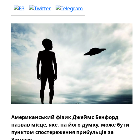
Американський фізик Джеймс Бенфорд
назвав місце, яке, на його думку, може бути
пунктом спостереження прибульців за
Землею.