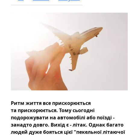
Ритм життя все прискорюється
та прискорюється. Тому сьогодні
подорожувати на автомобілі або поїзді -
занадто довго. Вихід є - літак. Однак багато
людей дуже бояться цієї "пекельної літаючої