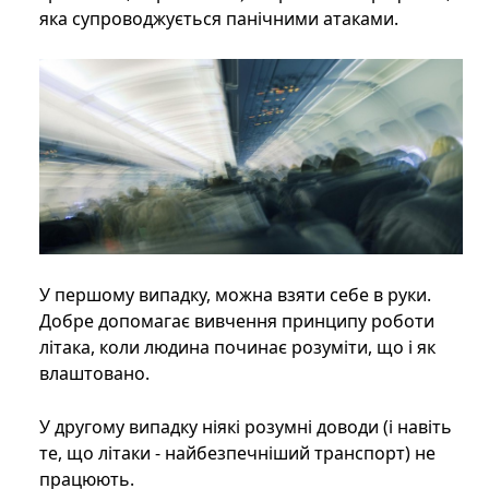
яка супроводжується панічними атаками.
У першому випадку, можна взяти себе в руки.
Добре допомагає вивчення принципу роботи
літака, коли людина починає розуміти, що і як
влаштовано.
У другому випадку ніякі розумні доводи (і навіть
те, що літаки - найбезпечніший транспорт) не
працюють.