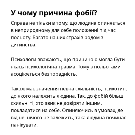
У чому причина фобії?
Справа не тільки в тому, що людина опиняється
в неприродному для себе положенні під час
польоту. Багато наших страхів родом з
дитинства.
Психологи вважають, що причиною могла бути
якась психологічна травма. Тому з польотами
асоціюється безпорадність.
Також має значення певна схильність, психотип,
до якого належить людина. Так, до фобій більш
схильні ті, хто звик не довіряти іншим,
покладатися на себе. Опиняючись в умовах, де
від неї нічого не залежить, така людина починає
панікувати.