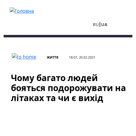
Перейти до основного вмісту
RU
UA
ЖИТТЯ
18:07, 20.02.2021
Чому багато людей
бояться подорожувати на
літаках та чи є вихід