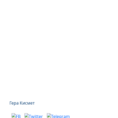
Гера Кисмет