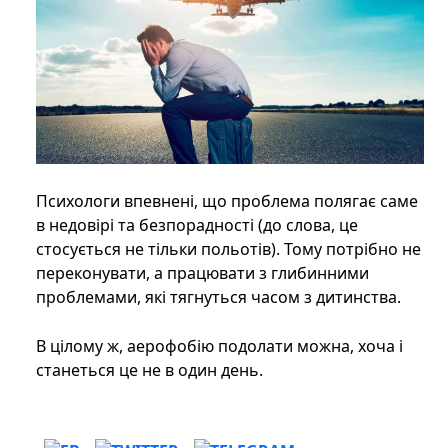
Психологи впевнені, що проблема полягає саме
в недовірі та безпорадності (до слова, це
стосується не тільки польотів). Тому потрібно не
переконувати, а працювати з глибинними
проблемами, які тягнуться часом з дитинства.
В цілому ж, аерофобію подолати можна, хоча і
станеться це не в один день.