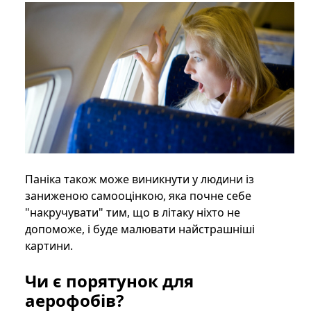
Паніка також може виникнути у людини із
заниженою самооцінкою, яка почне себе
"накручувати" тим, що в літаку ніхто не
допоможе, і буде малювати найстрашніші
картини.
Чи є порятунок для
аерофобів?