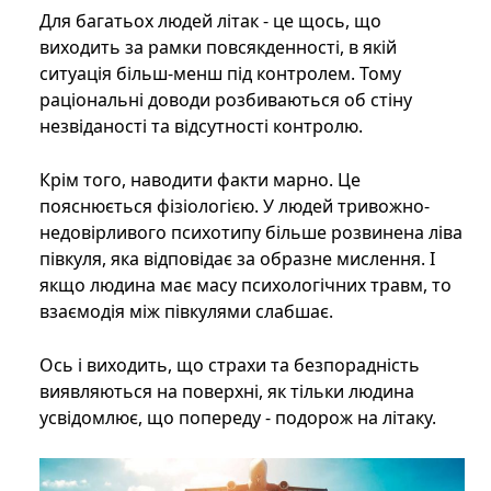
Для багатьох людей літак - це щось, що
виходить за рамки повсякденності, в якій
ситуація більш-менш під контролем. Тому
раціональні доводи розбиваються об стіну
незвіданості та відсутності контролю.
Крім того, наводити факти марно. Це
пояснюється фізіологією. У людей тривожно-
недовірливого психотипу більше розвинена ліва
півкуля, яка відповідає за образне мислення. І
якщо людина має масу психологічних травм, то
взаємодія між півкулями слабшає.
Ось і виходить, що страхи та безпорадність
виявляються на поверхні, як тільки людина
усвідомлює, що попереду - подорож на літаку.