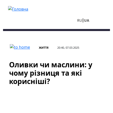
Перейти до основного вмісту
RU
UA
ЖИТТЯ
20:40, 07.03.2025
Оливки чи маслини: у
чому різниця та які
корисніші?