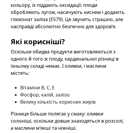
кольору, їх піддають оксидації: плоди
обробляють лугом, насичують киснем і додають
глюконат заліза (E579). Це звучить страшно, але
насправді абсолютно безпечно для здоров’я.
Які корисніші?
Оскільки обидва продукти виготовляються з
одного й того ж плоду, кардинальної різниці в
їхньому складі немає. І оливки, і маслини
містять:
Вітаміни B, C, E
Фосфор, калій, залізо
Велику кількість корисних жирів
Різниця більше полягає у смаку: оливки
солоніші, оскільки довше знаходяться в розсолі,
а маслини м’якші та ніжніші.