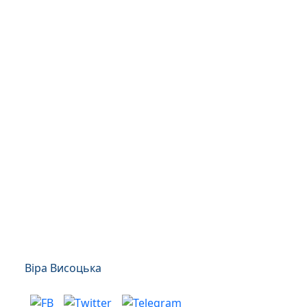
Віра Висоцька