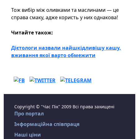
Тож вибір між оливками та маслинами — це
справа смаку, адже користь у них однакова!
Читайте також:
Дієтологи назвали найшкідливішу кашу,
вживання якої варто обмежити
Copyright © "Час Пік" 2009 Всі права захищені
Про портал
Інформаційна співпраця
Наші ціни