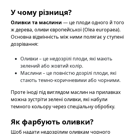
У чому різниця?
Оливки та маслини
— це плоди одного й того
ж дерева, оливи європейської (Olea europaea).
Основна відмінність між ними полягає у ступені
дозрівання:
Оливки – це недозрілі плоди, які мають
зелений або жовтий колір.
Маслини – це повністю дозрілі плоди, які
стають темно-коричневими або чорними.
Проте іноді під виглядом маслин на прилавках
можна зустріти зелені оливки, які набули
темного кольору через спеціальну обробку.
Як фарбують оливки?
Щоб надати недозрілим оливкам чорного