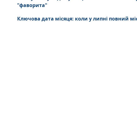
"фаворита"
Ключова дата місяця: коли у липні повний мі