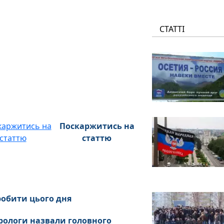
СТАТТІ
Поскаржитись на
статтю
робити цього дня
трологи назвали головного