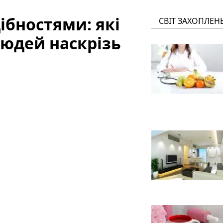
ібностями: які
СВІТ ЗАХОПЛЕН
людей наскрізь