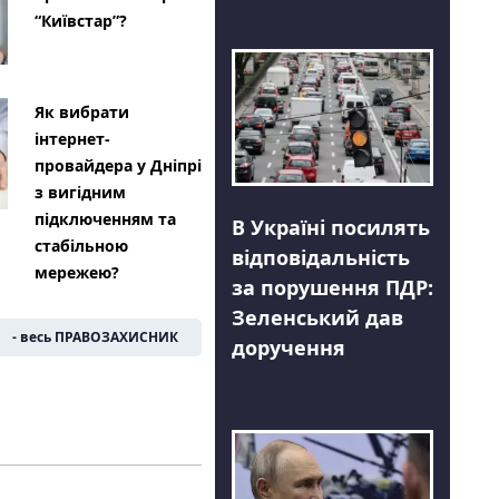
“Київстар”?
Як вибрати
інтернет-
провайдера у Дніпрі
з вигідним
підключенням та
В Україні посилять
стабільною
відповідальність
мережею?
за порушення ПДР:
Зеленський дав
- весь ПРАВОЗАХИСНИК
доручення