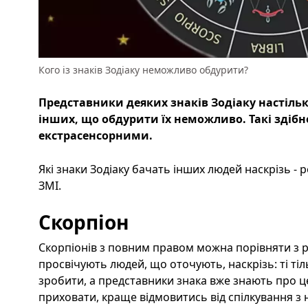
Кого із знаків Зодіаку неможливо обдурити?
Представники деяких знаків Зодіаку настіль
інших, що обдурити їх неможливо. Такі здіб
екстрасенсорними.
Які знаки Зодіаку бачать інших людей наскрізь - 
ЗМІ.
Скорпіон
Скорпіонів з повним правом можна порівняти з 
просвічують людей, що оточують, наскрізь: ті тіл
зробити, а представники знака вже знають про це.
приховати, краще відмовитись від спілкування з 