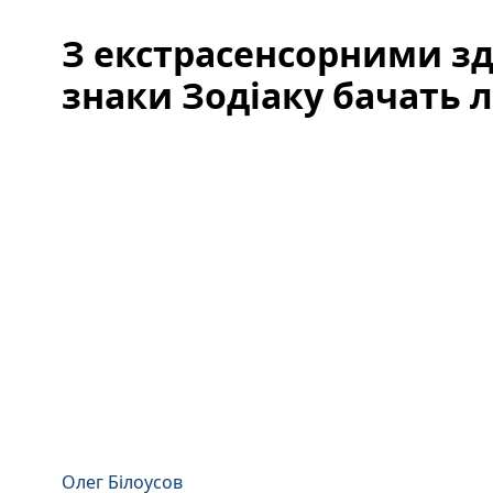
З екстрасенсорними зд
знаки Зодіаку бачать 
Олег Білоусов