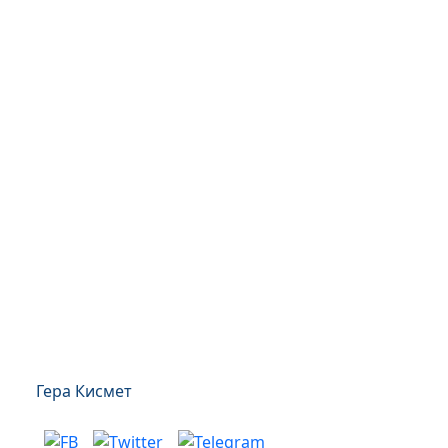
Гера Кисмет