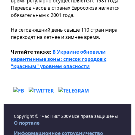
время регулярно осуществляется с 1981 года.
Перевод часов в странах Евросоюза является
обязательным с 2001 года.
На сегодняшний день свыше 110 стран мира
переходят на летнее и зимнее время.
Читайте также:
В Украине обновили
карантинные зоны: список городов с
"красным" уровнем опасности
Copyright © "Час Пик" 2009 Все права защищены
О портале
Информационное сотрудничество