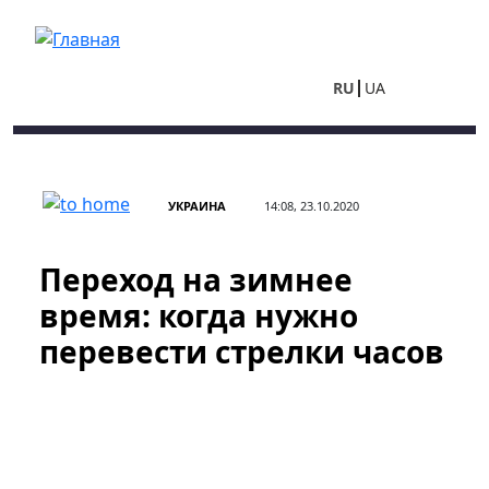
Перейти к основному содержанию
RU
UA
УКРАИНА
14:08, 23.10.2020
Переход на зимнее
время: когда нужно
перевести стрелки часов