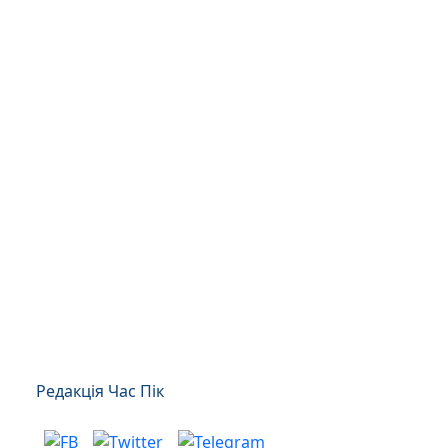
Редакція Час Пік