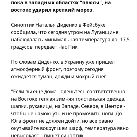
пока в западных областях "плюсы", на
востоке ударил крепкий мороз.
Синоптик Наталья Диденко в Фейсбуке
сообщила, что сегодня утром на Луганщине
наблюдалась минимальная температура до -17,5
градусов, передает Час Пик.
По словам Диденко, в Украину уже пришел
атмосферный фронт, поэтому сегодня
ожидается туман, дожди и мокрый снег.
"Если вы еще дома - оденьтесь соответственно:
на Востоке теплая зимняя толстенькая одежда,
шапки, рукавицы, на Западе, Севере, в Центре -
чтобы не намокнуть и не промочить ноги. До
Юга фронт не должен дойти, но все равно
окутывайте вокруг шеи шарф, температура явно
невысокая", - пишет синоптик.