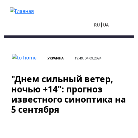
Перейти к основному содержанию
RU
UA
УКРАИНА
19:49, 04.09.2024
"Днем сильный ветер,
ночью +14": прогноз
известного синоптика на
5 сентября