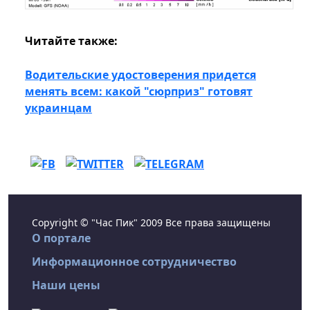
Читайте также:
Водительские удостоверения придется
менять всем: какой "сюрприз" готовят
украинцам
Copyright © "Час Пик" 2009 Все права защищены
О портале
Информационное сотрудничество
Наши цены