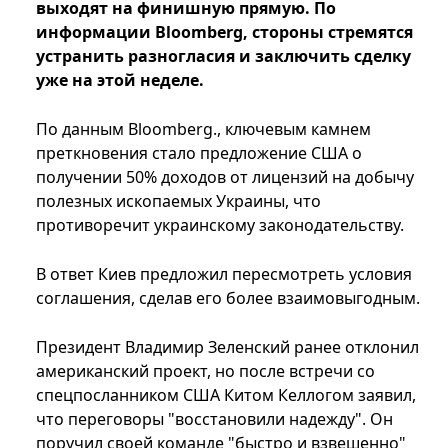
выходят на финишную прямую. По
информации Bloomberg, стороны стремятся
устранить разногласия и заключить сделку
уже на этой неделе.
По данным Bloomberg., ключевым камнем
преткновения стало предложение США о
получении 50% доходов от лицензий на добычу
полезных ископаемых Украины, что
противоречит украинскому законодательству.
В ответ Киев предложил пересмотреть условия
соглашения, сделав его более взаимовыгодным.
Президент Владимир Зеленский ранее отклонил
американский проект, но после встречи со
спецпосланником США Китом Келлогом заявил,
что переговоры "восстановили надежду". Он
поручил своей команде "быстро и взвешенно"