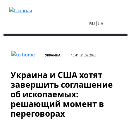
Перейти к основному содержанию
RU
UA
УКРАИНА
15:41, 21.02.2025
Украина и США хотят
завершить соглашение
об ископаемых:
решающий момент в
переговорах