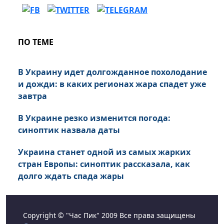
ПО ТЕМЕ
В Украину идет долгожданное похолодание
и дожди: в каких регионах жара спадет уже
завтра
В Украине резко изменится погода:
синоптик назвала даты
Украина станет одной из самых жарких
стран Европы: синоптик рассказала, как
долго ждать спада жары
Copyright © "Час Пик" 2009 Все права защищены