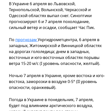
В Украине 6 апреля во Львовской,
Тернопольской, Волынской, Черкасской и
Одесской областях выпал снег. Синоптики
прогнозируют 6 и 7 апреля похолодание,
сильный ветер и осадки, сообщает Час Пик.
По
прогнозам
Укргидрометцентра, 6 апреля в
западных, Житомирской и Винницкой областях
на дорогах гололедица; днем в западных,
восточных и юго-восточных областях порывы
ветра 15-20 м/с (I уровень опасности, желтый).
Ночью 7 апреля в Украине, кроме востока и юго-
востока, заморозки в воздухе 0-5° (II уровень
опасности, оранжевый).
Погода в Украине в понедельник, 7 апреля,
будет под влиянием арктического воздуха,