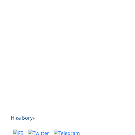
Ніка Богун