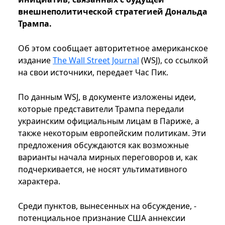
внешнеполитической стратегией Дональда
Трампа.
Об этом сообщает авторитетное американское
издание
The Wall Street Journal
(WSJ), со ссылкой
на свои источники, передает Час Пик.
По данным WSJ, в документе изложены идеи,
которые представители Трампа передали
украинским официальным лицам в Париже, а
также некоторым европейским политикам. Эти
предложения обсуждаются как возможные
варианты начала мирных переговоров и, как
подчеркивается, не носят ультимативного
характера.
Среди пунктов, вынесенных на обсуждение, -
потенциальное признание США аннексии