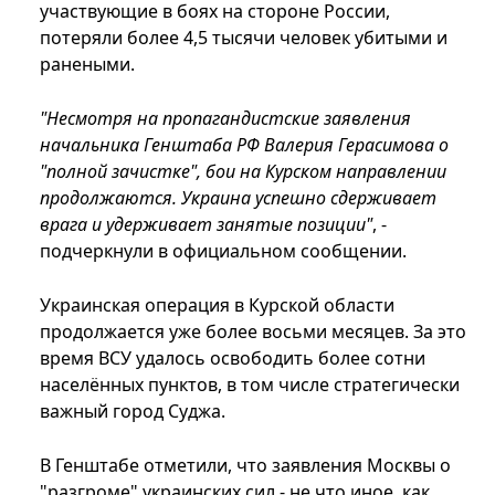
участвующие в боях на стороне России,
потеряли более 4,5 тысячи человек убитыми и
ранеными.
"Несмотря на пропагандистские заявления
начальника Генштаба РФ Валерия Герасимова о
"полной зачистке", бои на Курском направлении
продолжаются. Украина успешно сдерживает
врага и удерживает занятые позиции"
, -
подчеркнули в официальном сообщении.
Украинская операция в Курской области
продолжается уже более восьми месяцев. За это
время ВСУ удалось освободить более сотни
населённых пунктов, в том числе стратегически
важный город Суджа.
В Генштабе отметили, что заявления Москвы о
"разгроме" украинских сил - не что иное, как