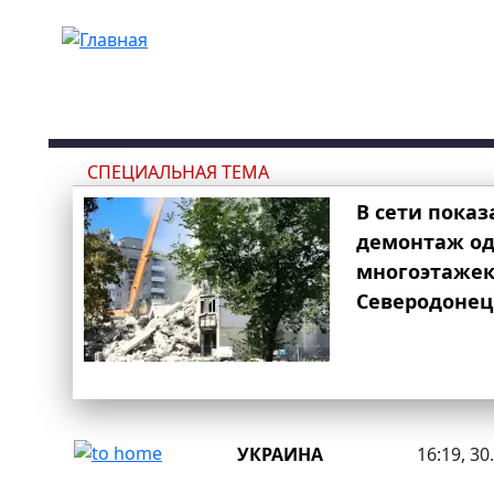
Перейти к основному содержанию
СПЕЦИАЛЬНАЯ ТЕМА
В сети показ
демонтаж од
многоэтаже
Северодонец
УКРАИНА
16:19, 30