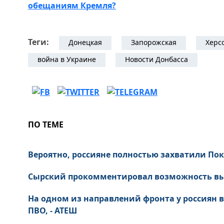
обещаниям Кремля?
Теги:
Донецкая
Запорожская
Херс
война в Украине
Новости Донбасса
ПО ТЕМЕ
Вероятно, россияне полностью захватили Покр
Сырский прокомментировал возможность выв
На одном из направлений фронта у россиян в
ПВО, - АТЕШ