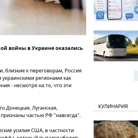
ой войны в Украине оказались
и, близкие к переговорам, Россия
я украинскими регионами как
я - несмотря на то, что эти
КУЛИНАРИЯ
о Донецкая, Луганская,
 признаны частью РФ "навсегда".
еские усилия США, в частности
коффа, который пытался убедить