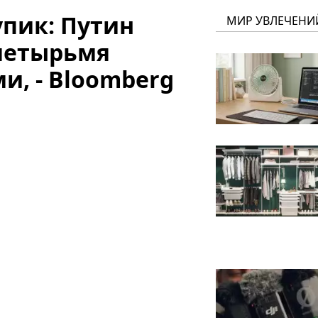
упик: Путин
МИР УВЛЕЧЕНИ
 четырьмя
и, - Bloomberg