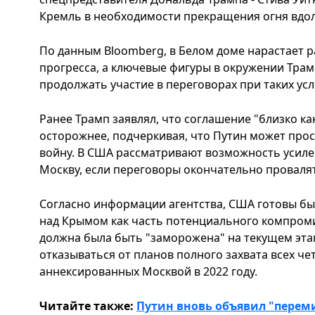
Кремль в необходимости прекращения огня вдол
По данным Bloomberg, в Белом доме нарастает р
прогресса, а ключевые фигуры в окружении Трам
продолжать участие в переговорах при таких усл
Ранее Трамп заявлял, что соглашение "близко как
осторожнее, подчеркивая, что Путин может прос
войну. В США рассматривают возможность усиле
Москву, если переговоры окончательно провалят
Согласно информации агентства, США готовы бы
над Крымом как часть потенциального компроми
должна была быть "заморожена" на текущем этап
отказываться от планов полного захвата всех ч
аннексированных Москвой в 2022 году.
Читайте также:
Путин вновь объявил "переми