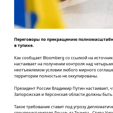
Переговоры по прекращению полномасштабн
в тупике.
Как сообщает Bloomberg со ссылкой на источник
настаивает на получении контроля над четырьм
неотъемлемом условии любого мирного соглашени
территории полностью не оккупированы.
Президент России Владимир Путин настаивает, чт
Запорожская и Херсонская области должны быть
Такое требование ставит под угрозу дипломатич
спецпредставителя Дональда Трампа - Стива Уит