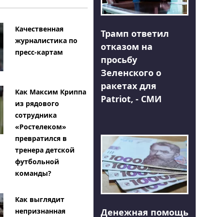
Качественная
Трамп ответил
журналистика по
отказом на
пресс-картам
просьбу
Зеленского о
ракетах для
Как Максим Криппа
Patriot, - СМИ
из рядового
сотрудника
«Ростелеком»
превратился в
тренера детской
футбольной
команды?
Как выглядит
Денежная помощь
непризнанная