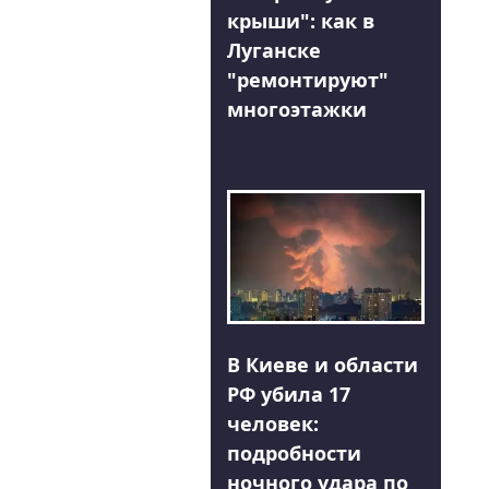
крыши": как в
Луганске
"ремонтируют"
многоэтажки
В Киеве и области
РФ убила 17
человек:
подробности
ночного удара по