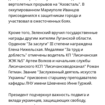
вертолетных прорывов на "Азовсталь". В
оккупированном Мариуполе Иванцов
присоединился к защитникам города и
участвовал в ожесточенных боях.
Кроме того, Зеленский вручил государственные
награды другим жителям Луганской области.
Орденом "За заслуги" III степени награждена
Елена Нижельская. Медалями "За труд и
доблесть" отмечены водитель КП "Лисичанская
ЖЭК №5" Артем Волков и начальник службы
Лисичанского КСП "Лисичанскводоканал" Роман
Гетман. Звание "Заслуженный деятель искусств
Украины" присвоено старшему преподавателю
кафедры ЛНУ имени Шевченко Инне Гуржий.
Президент подчеркнул важность подвига и
вклада украинцев, защищающих свободу,