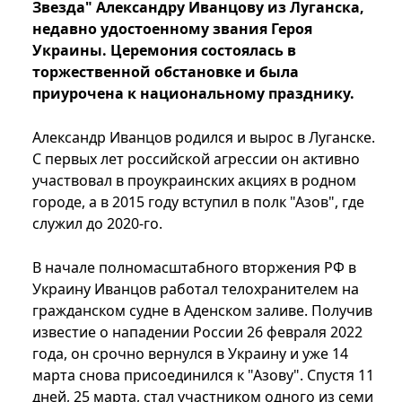
Звезда" Александру Иванцову из Луганска,
недавно удостоенному звания Героя
Украины. Церемония состоялась в
торжественной обстановке и была
приурочена к национальному празднику.
Александр Иванцов родился и вырос в Луганске.
С первых лет российской агрессии он активно
участвовал в проукраинских акциях в родном
городе, а в 2015 году вступил в полк "Азов", где
служил до 2020-го.
В начале полномасштабного вторжения РФ в
Украину Иванцов работал телохранителем на
гражданском судне в Аденском заливе. Получив
известие о нападении России 26 февраля 2022
года, он срочно вернулся в Украину и уже 14
марта снова присоединился к "Азову". Спустя 11
дней, 25 марта, стал участником одного из семи