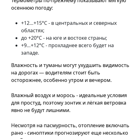
Термометры по-прежнему показывают мягкую
осеннюю погоду:
+12…+15°С - в центральных и северных
областях;
до +20°С - на юге и востоке страны;
+9…+12°С - прохладнее всего будет на
западе.
Влажность и туманы могут ухудшить видимость
на дорогах — водителям стоит быть
осторожнее, особенно утром и вечером.
Влажный воздух и морось - идеальные условия
для простуд, поэтому зонтик и лёгкая ветровка
явно не будут лишними.
Несмотря на пасмурность, отопление включать
рано - синоптики прогнозируют еще несколько