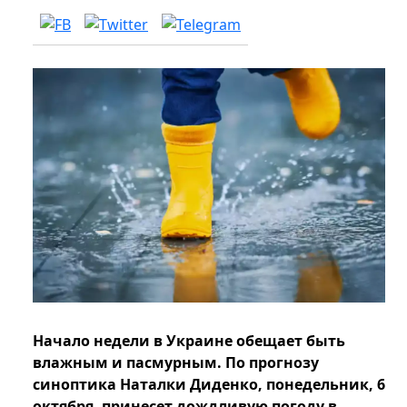
Начало недели в Украине обещает быть
влажным и пасмурным. По прогнозу
синоптика Наталки Диденко, понедельник, 6
октября, принесет дождливую погоду в