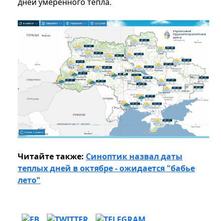
дней умеренного тепла.
Читайте также:
Синоптик назвал даты
теплых дней в октябре - ожидается "бабье
лето"