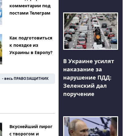
комментарии под
постами Телеграм
Как подготовиться
к поездке из
Украины в Европу?
В Украине усилят
наказание за
нарушение ПДД:
- весь ПРАВОЗАЩИТНИК
Зеленский дал
поручение
Вкуснейший пирог
с творогом и