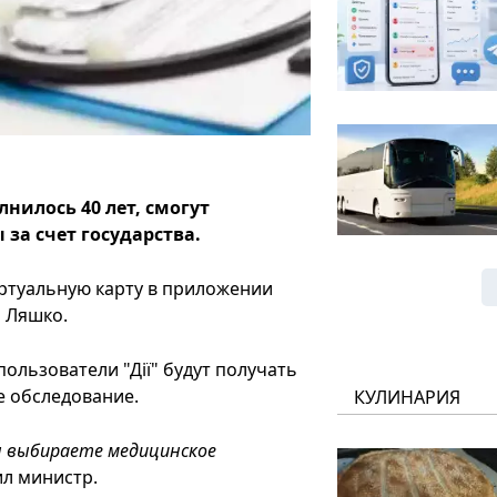
лнилось 40 лет, смогут
за счет государства.
иртуальную карту в приложении
р Ляшко.
пользователи "Дії" будут получать
е обследование.
КУЛИНАРИЯ
ы выбираете медицинское
ил министр.