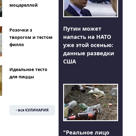
моцареллой
Путин может
Розочки з
напасть на НАТО
творогом и тестом
уже этой осенью:
филло
данные разведки
США
Идеальное тесто
для пиццы
- вся КУЛИНАРИЯ
"Реальное лицо