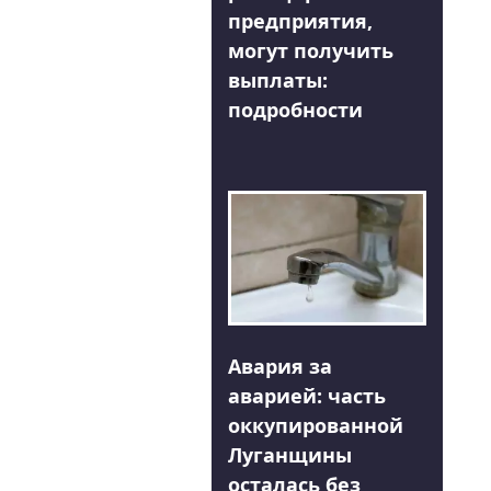
предприятия,
могут получить
выплаты:
подробности
Авария за
аварией: часть
оккупированной
Луганщины
осталась без