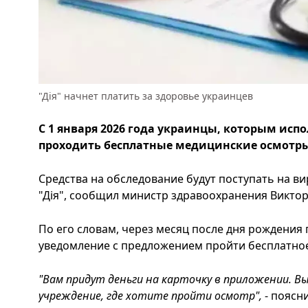
"Дія" начнет платить за здоровье украинцев
С 1 января 2026 года украинцы, которым испо
проходить бесплатные медицинские осмотры 
Средства на обследование будут поступать на в
"Дія", сообщил министр здравоохранения Викто
По его словам, через месяц после дня рождения 
уведомление с предложением пройти бесплатно
"Вам придут деньги на карточку в приложении. В
учреждение, где хотите пройти осмотр",
- поясн