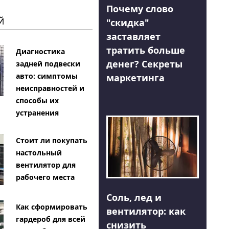
Почему слово
Й
"скидка"
заставляет
тратить больше
Диагностика
денег? Секреты
задней подвески
авто: симптомы
маркетинга
неисправностей и
способы их
устранения
Стоит ли покупать
настольный
вентилятор для
рабочего места
Соль, лед и
Как сформировать
вентилятор: как
гардероб для всей
снизить