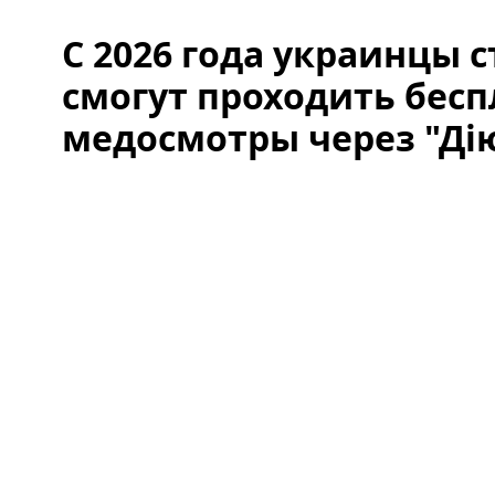
С 2026 года украинцы с
смогут проходить бес
медосмотры через "Ді