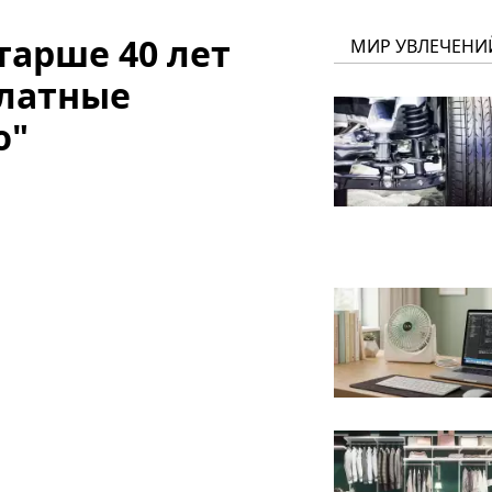
тарше 40 лет
МИР УВЛЕЧЕНИ
платные
ю"