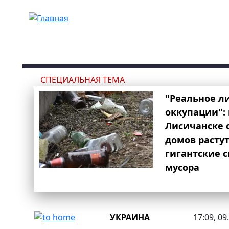
Перейти к основному содержанию
СПЕЦИАЛЬНАЯ ТЕМА
"Реальное л
оккупации": 
Лисичанске 
домов расту
гигантские 
мусора
УКРАИНА
17:09, 09