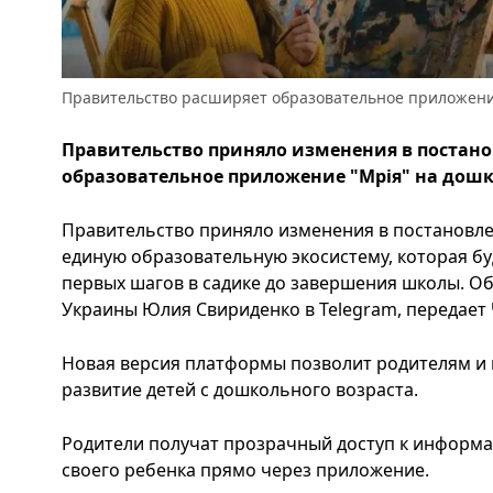
Правительство расширяет образовательное приложение
Правительство приняло изменения в постан
образовательное приложение "Мрія" на дош
Правительство приняло изменения в постановле
единую образовательную экосистему, которая бу
первых шагов в садике до завершения школы. О
Украины Юлия Свириденко в Telegram, передает 
Новая версия платформы позволит родителям и 
развитие детей с дошкольного возраста.
Родители получат прозрачный доступ к информац
своего ребенка прямо через приложение.