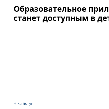
Образовательное прил
станет доступным в де
Ніка Богун