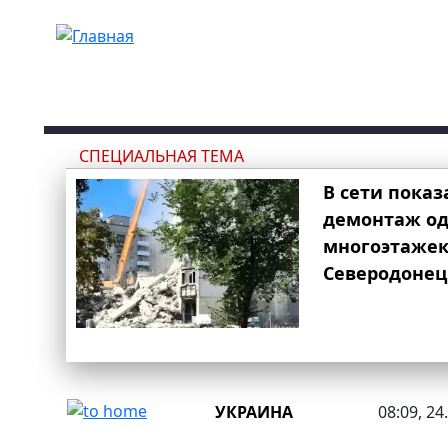
Перейти к основному содержанию
СПЕЦИАЛЬНАЯ ТЕМА
В сети показ
демонтаж од
многоэтаже
Северодонец
УКРАИНА
08:09, 24