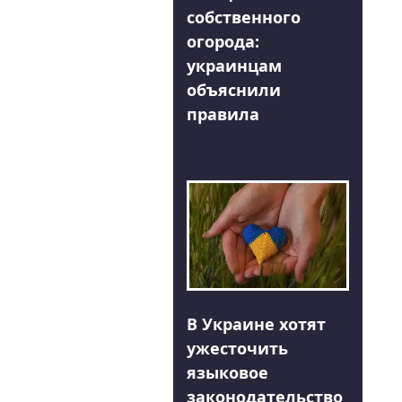
собственного
огорода:
украинцам
объяснили
правила
В Украине хотят
ужесточить
языковое
законодательство