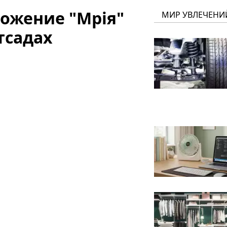
ожение "Мрія"
МИР УВЛЕЧЕНИ
тсадах