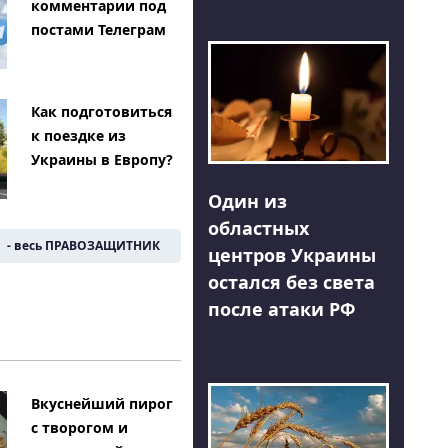
комментарии под
постами Телеграм
Как подготовиться
к поездке из
Украины в Европу?
Один из
областных
- весь ПРАВОЗАЩИТНИК
центров Украины
остался без света
после атаки РФ
Вкуснейший пирог
с творогом и