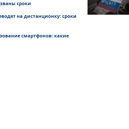
азваны сроки
еводят на дистанционку: сроки
ьзование смартфонов: какие