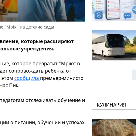
 "Мрія" на детские сады
овление, которые расширяют
кольные учреждения.
ние, которое превратит "Мрію" в
дет сопровождать ребенка от
б этом
сообщила
премьер-министр
Час Пик.
педагогам отслеживать обучение и
КУЛИНАРИЯ
ии о питании, обучении и успехах