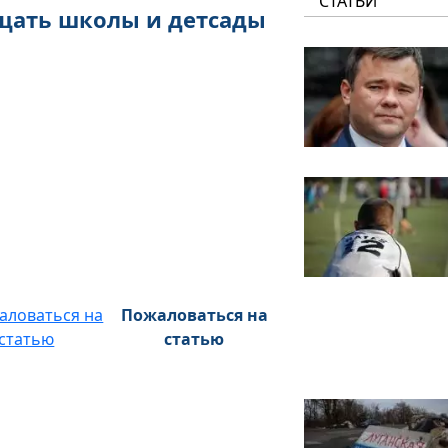
СТАТЬИ
щать школы и детсады
Пожаловаться на
статью