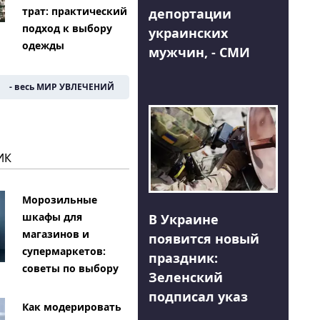
трат: практический
депортации
подход к выбору
украинских
одежды
мужчин, - СМИ
- весь МИР УВЛЕЧЕНИЙ
ИК
Морозильные
шкафы для
В Украине
магазинов и
появится новый
супермаркетов:
праздник:
советы по выбору
Зеленский
подписал указ
Как модерировать