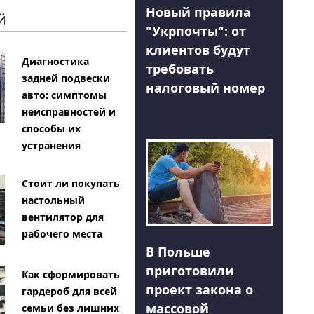
Новый правила
Й
"Укрпочты": от
клиентов будут
Диагностика
требовать
задней подвески
налоговый номер
авто: симптомы
неисправностей и
способы их
устранения
Стоит ли покупать
настольный
вентилятор для
рабочего места
В Польше
приготовили
Как сформировать
проект закона о
гардероб для всей
массовой
семьи без лишних