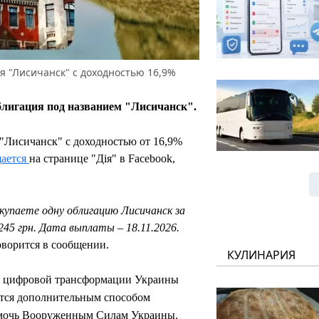
я "Лисичанск" с доходностью 16,9%
блигация под названием "Лисичанск".
"Лисичанск" с доходностью от 16,9%
ается
на странице "Дія" в Facebook,
окупаете одну облигацию Лисичанск за
245 грн. Дата выплаты – 18.11.2026.
оворится в сообщении.
КУЛИНАРИЯ
а цифровой трансформации Украины
ется дополнительным способом
омочь Вооруженным Силам Украины.