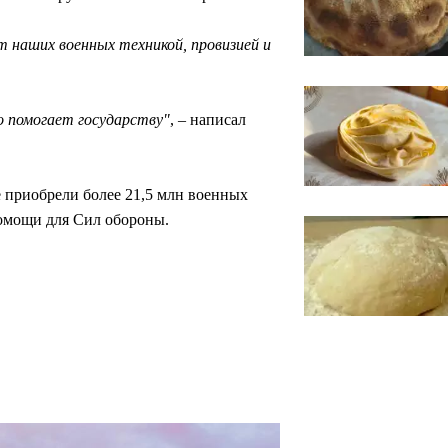
 наших военных техникой, провизией и
о помогает государству"
, – написал
приобрели более 21,5 млн военных
омощи для Сил обороны.