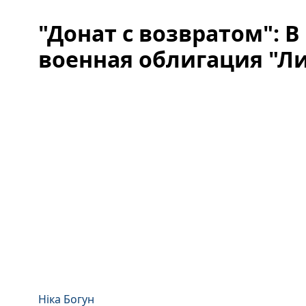
"Донат с возвратом": В
военная облигация "Л
Ніка Богун