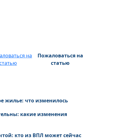
Пожаловаться на
статью
ое жилье: что изменилось
тельны: какие изменения
чтой: кто из ВПЛ может сейчас