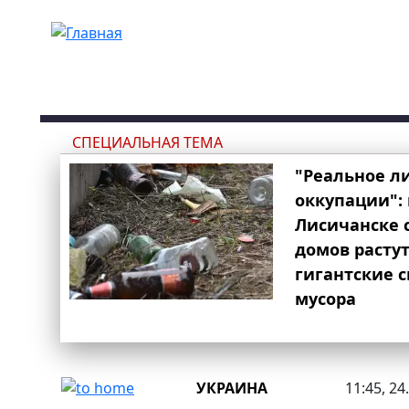
Перейти к основному содержанию
СПЕЦИАЛЬНАЯ ТЕМА
"Реальное л
оккупации": 
Лисичанске 
домов расту
гигантские 
мусора
УКРАИНА
11:45, 24