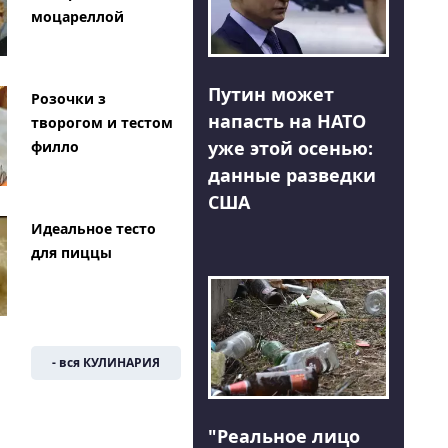
моцареллой
Путин может
Розочки з
напасть на НАТО
творогом и тестом
уже этой осенью:
филло
данные разведки
США
Идеальное тесто
для пиццы
- вся КУЛИНАРИЯ
"Реальное лицо