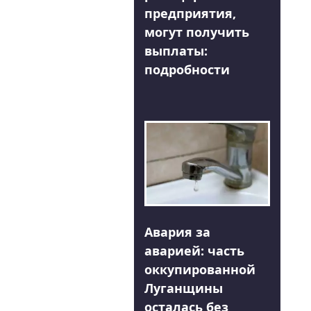
предприятия,
могут получить
выплаты:
подробности
Авария за
аварией: часть
оккупированной
Луганщины
осталась без