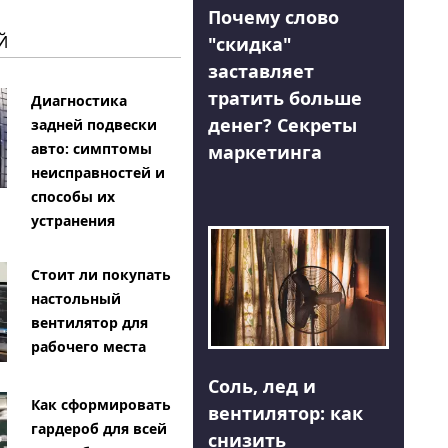
Почему слово
Й
"скидка"
заставляет
тратить больше
Диагностика
денег? Секреты
задней подвески
авто: симптомы
маркетинга
неисправностей и
способы их
устранения
Стоит ли покупать
настольный
вентилятор для
рабочего места
Соль, лед и
Как сформировать
вентилятор: как
гардероб для всей
снизить