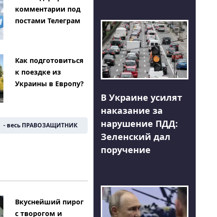
комментарии под
постами Телеграм
Как подготовиться
к поездке из
Украины в Европу?
В Украине усилят
наказание за
нарушение ПДД:
- весь ПРАВОЗАЩИТНИК
Зеленский дал
поручение
Вкуснейший пирог
с творогом и