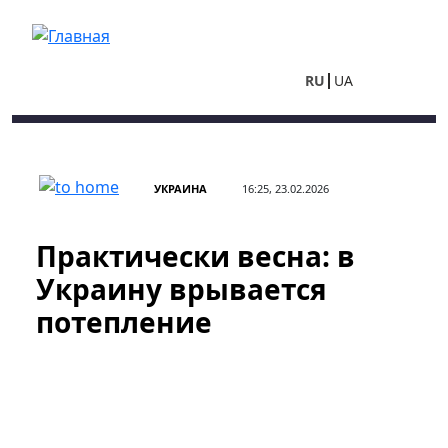
Перейти к основному содержанию
RU
UA
УКРАИНА
16:25, 23.02.2026
Практически весна: в
Украину врывается
потепление